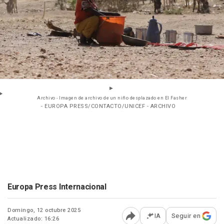
Archivo - Imagen de archivo de un niño desplazado en El Fasher
- EUROPA PRESS/CONTACTO/UNICEF - ARCHIVO
Europa Press Internacional
Domingo, 12 octubre 2025
IA
Seguir en
Actualizado: 16:26
Abrir opciones para comp