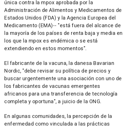
única contra la mpox aprobada por la
Administración de Alimentos y Medicamentos de
Estados Unidos (FDA) y la Agencia Europea del
Medicamento (EMA)-- "está fuera del alcance de
la mayoría de los países de renta baja y media en
los que la mpox es endémica o se está
extendiendo en estos momentos".
El fabricante de la vacuna, la danesa Bavarian
Nordic, "debe revisar su política de precios y
buscar urgentemente una asociación con uno de
los fabricantes de vacunas emergentes
africanos para una transferencia de tecnología
completa y oportuna", a juicio de la ONG.
En algunas comunidades, la percepción de la
enfermedad como vinculada a las prácticas