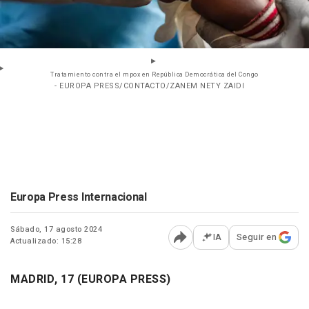
Tratamiento contra el mpox en República Democrática del Congo
- EUROPA PRESS/CONTACTO/ZANEM NETY ZAIDI
Europa Press Internacional
Sábado, 17 agosto 2024
IA
Seguir en
Actualizado: 15:28
Abrir opciones para comp
MADRID, 17 (EUROPA PRESS)