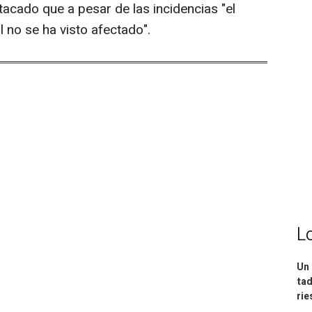
tacado que a pesar de las incidencias "el
l no se ha visto afectado".
L
Un 
tad
ri