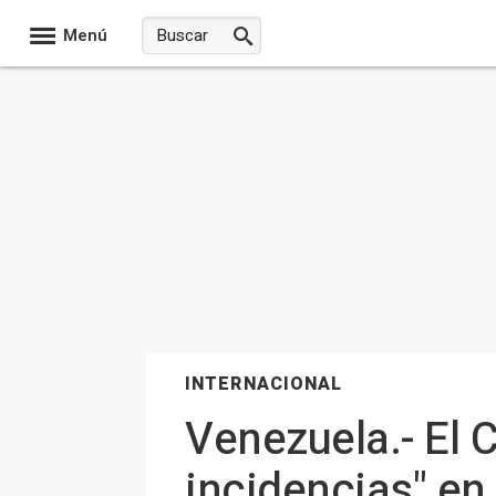
Menú
INTERNACIONAL
Venezuela.- El 
incidencias" en