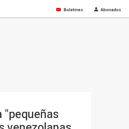
Boletines
Abonados
ma "pequeñas
as venezolanas