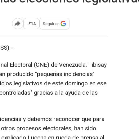
IA
Seguir en
Abrir opciones para compartir
SS) -
nal Electoral (CNE) de Venezuela, Tibisay
an producido "pequeñas incidencias"
icios legislativos de este domingo en ese
 controladas" gracias a la ayuda de las
idencias y debemos reconocer que para
otros procesos electorales, han sido
 explicado Lucena en rueda de prensa al