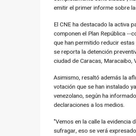
emitir el primer informe sobre l
El CNE ha destacado la activa p
componen el Plan República --c
que han permitido reducir estas
se reporta la detención prevent
ciudad de Caracas, Maracaibo, 
Asimismo, resaltó además la afl
votación que se han instalado ya
venezolano, según ha informado 
declaraciones a los medios.
"Vemos en la calle la evidencia 
sufragar, eso se verá expresado e