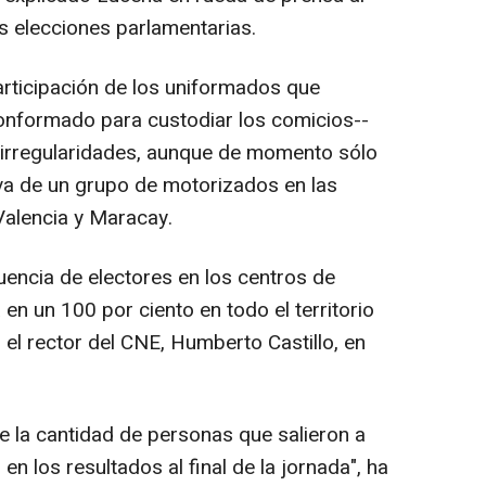
as elecciones parlamentarias.
articipación de los uniformados que
onformado para custodiar los comicios--
 irregularidades, aunque de momento sólo
iva de un grupo de motorizados en las
Valencia y Maracay.
uencia de electores en los centros de
 en un 100 por ciento en todo el territorio
el rector del CNE, Humberto Castillo, en
de la cantidad de personas que salieron a
n los resultados al final de la jornada", ha