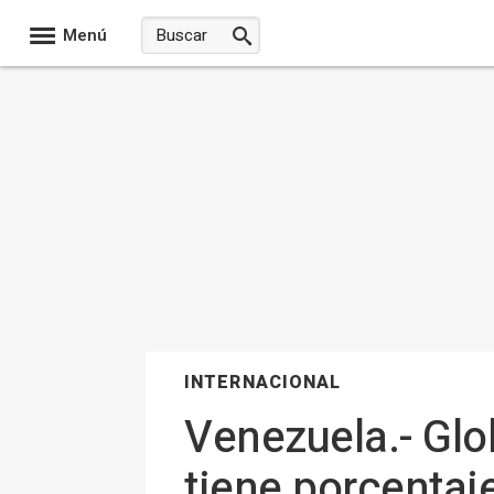
Menú
INTERNACIONAL
Venezuela.- Glob
tiene porcentaje