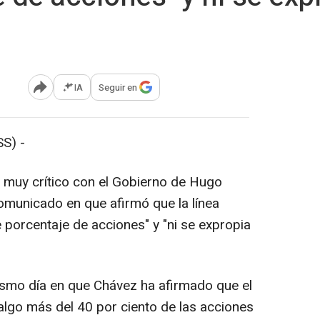
IA
Seguir en
Abrir opciones para compartir
S) -
, muy crítico con el Gobierno de Hugo
omunicado en que afirmó que la línea
e porcentaje de acciones" y "ni se expropia
ismo día en que Chávez ha afirmado que el
algo más del 40 por ciento de las acciones