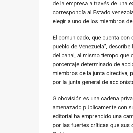
de la empresa a través de una ex
correspondía al Estado venezola
elegir a uno de los miembros de l
El comunicado, que cuenta con cu
pueblo de Venezuela", describe l
del canal, al mismo tiempo que 
porcentaje determinado de accio
miembros de la junta directiva
por la junta general de accionist
Globovisión es una cadena priva
amenazado públicamente con sus
editorial ha emprendido una cam
por las fuertes críticas que sus