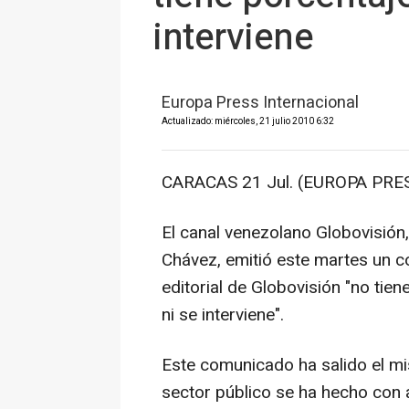
interviene
Europa Press Internacional
Actualizado: miércoles, 21 julio 2010 6:32
CARACAS 21 Jul. (EUROPA PRES
El canal venezolano Globovisión
Chávez, emitió este martes un c
editorial de Globovisión "no tien
ni se interviene".
Este comunicado ha salido el m
sector público se ha hecho con 