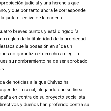
propiación judicial y una herencia que
no, y que por tanto ahora le corresponde
a junta directiva de la cadena.
atro breves puntos y está dirigido "al
as reglas de la titularidad de la propiedad
destaca que la posesión en sí de un
nes no garantiza el derecho a elegir a
, pues su nombramiento ha de ser aprobado
as.
da de noticias a la que Chávez ha
pender la señal, alegando que su línea
paña en contra de su proyecto socialista
 directivos y dueños han proferido contra su