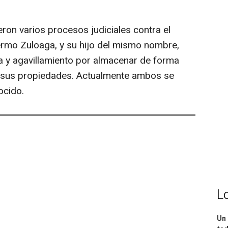
ron varios procesos judiciales contra el
lermo Zuloaga, y su hijo del mismo nombre,
a y agavillamiento por almacenar de forma
de sus propiedades. Actualmente ambos se
ocido.
L
Un 