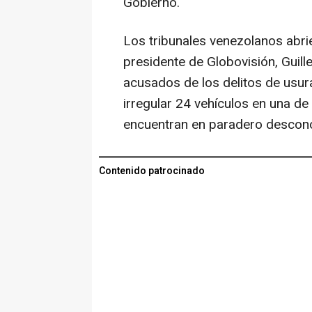
Gobierno.
Los tribunales venezolanos abrie
presidente de Globovisión, Guil
acusados de los delitos de usur
irregular 24 vehículos en una 
encuentran en paradero descon
Contenido patrocinado