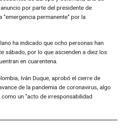
 anuncio por parte del presidente de
la "emergencia permanente" por la
zolano ha indicado que ocho personas han
te sábado, por lo que ascienden a diez los
cuentran en cuarentena.
olombia, Iván Duque, aprobó el cierre de
 avance de la pandemia de coronavirus, algo
 como un "acto de irresponsabilidad