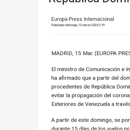
Europa Press Internacional
Publicado: domingo, 15 marzo 2020 2:19
MADRID, 15 Mar. (EUROPA PRES
El ministro de Comunicación e I
ha afirmado que a partir del do
procedentes de República Domi
evitar la propagación del corona
Exteriores de Venezuela a través
A partir de este domingo, se p
durante 15 días de los vuelos p