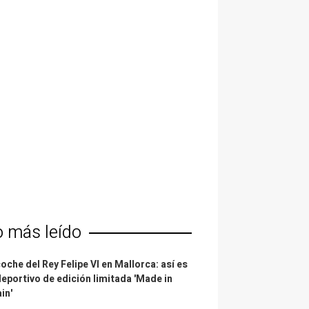
o más leído
coche del Rey Felipe VI en Mallorca: así es
deportivo de edición limitada 'Made in
in'