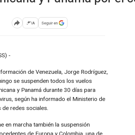
IA
Seguir en
Abrir opciones para compartir
S) -
nformación de Venezuela, Jorge Rodríguez,
mingo se suspenden todos los vuelos
nicana y Panamá durante 30 días para
virus, según ha informado el Ministerio de
 de redes sociales.
one en marcha también la suspensión
rocedentes de Europa y Colombia, una de