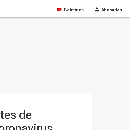
Boletines
Abonados
tes de
oronavirus