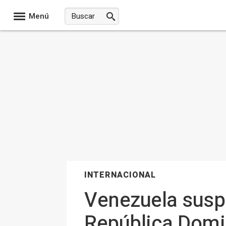
Menú
INTERNACIONAL
Venezuela susp
República Domi