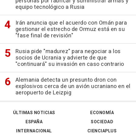
personas por fabricar y suministrar armas y
equipo tecnológico a Rusia
Irán anuncia que el acuerdo con Omán para
gestionar el estrecho de Ormuz está en su
"fase final de revisión"
Rusia pide "madurez" para negociar a los
socios de Ucrania y advierte de que
"continuará" su invasión en caso contrario
Alemania detecta un presunto dron con
explosivos cerca de un avión ucraniano en el
aeropuerto de Leizpig
ÚLTIMAS NOTICIAS
ECONOMÍA
ESPAÑA
SOCIEDAD
INTERNACIONAL
CIENCIAPLUS