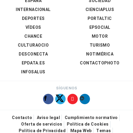
ESPAÑA
SOCIEDAD
INTERNACIONAL
CIENCIAPLUS
DEPORTES
PORTALTIC
VÍDEOS
EPSOCIAL
CHANCE
MOTOR
CULTURAOCIO
TURISMO
DESCONECTA
NOTIMÉRICA
EPDATA.ES
CONTACTOPHOTO
INFOSALUS
SÍGUENOS
Contacto
Aviso legal
Cumplimiento normativo
Oferta de servicios
Política de Cookies
Política de Privacidad
Mapa Web
Temas