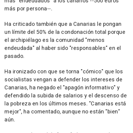
más "endeudados" a los canarios --500 euros
más por persona--.
Ha criticado también que a Canarias le pongan
un límite del 50% de la condonación total porque
el archipiélago es la comunidad "menos
endeudada" al haber sido "responsables" en el
pasado.
Ha ironizado con que se torna "cómico" que los
socialistas vengan a defender los intereses de
Canarias, ha negado el "apagón informativo" y
defendido la subida de salarios y el descenso de
la pobreza en los últimos meses. "Canarias está
mejor", ha comentado, aunque no están "bien"
aún.