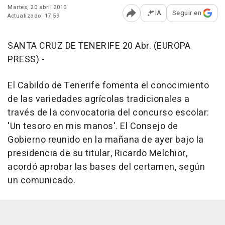
Martes, 20 abril 2010
IA
Seguir en
Actualizado: 17:59
Abrir opciones para comp
SANTA CRUZ DE TENERIFE 20 Abr. (EUROPA
PRESS) -
El Cabildo de Tenerife fomenta el conocimiento
de las variedades agrícolas tradicionales a
través de la convocatoria del concurso escolar:
'Un tesoro en mis manos'. El Consejo de
Gobierno reunido en la mañana de ayer bajo la
presidencia de su titular, Ricardo Melchior,
acordó aprobar las bases del certamen, según
un comunicado.