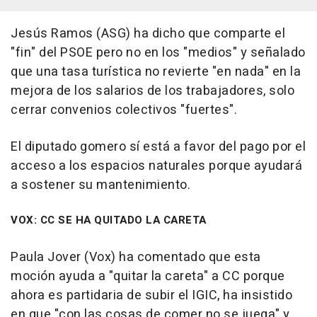
Jesús Ramos (ASG) ha dicho que comparte el
"fin" del PSOE pero no en los "medios" y señalado
que una tasa turística no revierte "en nada" en la
mejora de los salarios de los trabajadores, solo
cerrar convenios colectivos "fuertes".
El diputado gomero sí está a favor del pago por el
acceso a los espacios naturales porque ayudará
a sostener su mantenimiento.
VOX: CC SE HA QUITADO LA CARETA
Paula Jover (Vox) ha comentado que esta
moción ayuda a "quitar la careta" a CC porque
ahora es partidaria de subir el IGIC, ha insistido
en que "con las cosas de comer no se juega" y