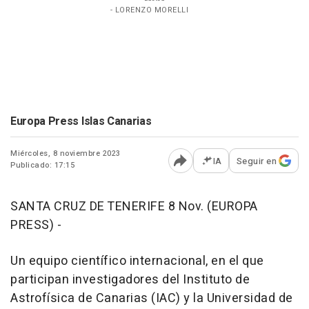
- LORENZO MORELLI
Europa Press Islas Canarias
Miércoles, 8 noviembre 2023
IA
Seguir en
Publicado: 17:15
Abrir opciones para comp
SANTA CRUZ DE TENERIFE 8 Nov. (EUROPA
PRESS) -
Un equipo científico internacional, en el que
participan investigadores del Instituto de
Astrofísica de Canarias (IAC) y la Universidad de