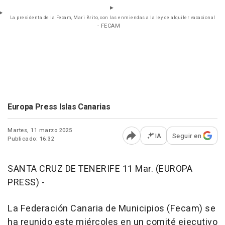
La presidenta de la Fecam, Mari Brito, con las enmiendas a la ley de alquiler vacacional
- FECAM
Europa Press Islas Canarias
Martes, 11 marzo 2025
IA
Seguir en
Publicado: 16:32
Abrir opciones para comp
SANTA CRUZ DE TENERIFE 11 Mar. (EUROPA
PRESS) -
La Federación Canaria de Municipios (Fecam) se
ha reunido este miércoles en un comité ejecutivo