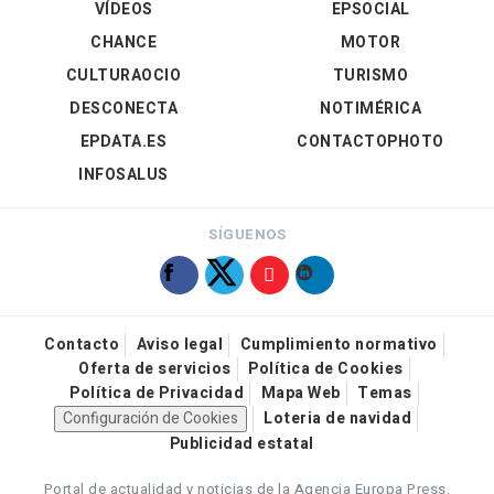
VÍDEOS
EPSOCIAL
CHANCE
MOTOR
CULTURAOCIO
TURISMO
DESCONECTA
NOTIMÉRICA
EPDATA.ES
CONTACTOPHOTO
INFOSALUS
SÍGUENOS
Contacto
Aviso legal
Cumplimiento normativo
Oferta de servicios
Política de Cookies
Política de Privacidad
Mapa Web
Temas
Configuración de Cookies
Loteria de navidad
Publicidad estatal
Portal de actualidad y noticias de la Agencia Europa Press.