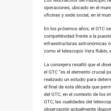
Los Muchachos del municipio de
operaciones, ubicado en el muni
oficinas y sede social, en el mun
En los próximos años, el GTC se
competitividad frente a la pues
infraestructuras astronómicas óp
como el telescopio Vera Rubín, e
La consejera resaltó que el dise
el GTC "es el elemento crucial p
realizado un estudio para determ
el final de esta década que perm
del GTC, en el contexto de los i
GTC, las cualidades del telesco
observación actualmente disponi