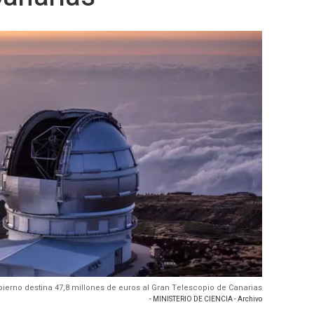
obierno destina 47,8 millones de euros al Gran Telescopio de Canarias
- MINISTERIO DE CIENCIA - Archivo