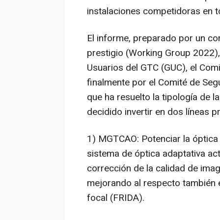
instalaciones competidoras en t
El informe, preparado por un co
prestigio (Working Group 2022),
Usuarios del GTC (GUC), el Comi
finalmente por el Comité de Segu
que ha resuelto la tipología de l
decidido invertir en dos líneas pr
1) MGTCAO: Potenciar la óptica 
sistema de óptica adaptativa a
corrección de la calidad de ima
mejorando al respecto también e
focal (FRIDA).