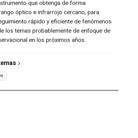
instrumento que obtenga de forma
rango óptico e infrarrojo cercano, para
seguimiento rápido y eficiente de fenómenos
o de los temas probablemente de enfoque de
servacional en los próximos años.
 temas
es