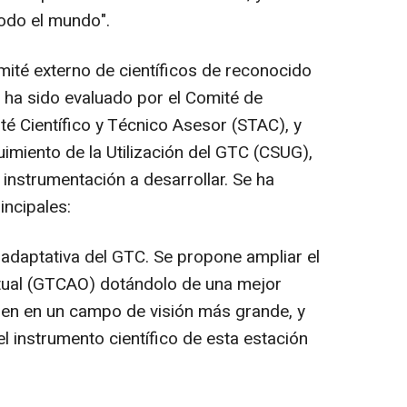
odo el mundo".
mité externo de científicos de reconocido
 ha sido evaluado por el Comité de
té Científico y Técnico Asesor (STAC), y
imiento de la Utilización del GTC (CSUG),
a instrumentación a desarrollar. Se ha
incipales:
adaptativa del GTC. Se propone ampliar el
ctual (GTCAO) dotándolo de una mejor
gen en un campo de visión más grande, y
l instrumento científico de esta estación