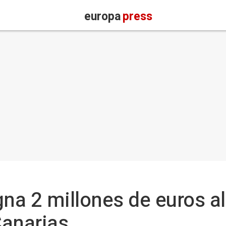
europa
press
gna 2 millones de euros a
Canarias