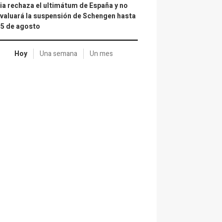
lia rechaza el ultimátum de España y no
valuará la suspensión de Schengen hasta
15 de agosto
Hoy
Una semana
Un mes