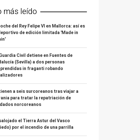
o más leído
coche del Rey Felipe VI en Mallorca: así es
deportivo de edición limitada 'Made in
in'
Guardia Civil detiene en Fuentes de
alucía (Sevilla) a dos personas
prendidas in fraganti robando
alizadores
ienen a seis surcoreanos tras viajar a
ania para tratar la repatriación de
ldados norcoreanos
alojado el Tierra Astur del Vasco
iedo) por el incendio de una parrilla