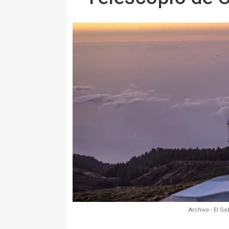
Archivo - El G