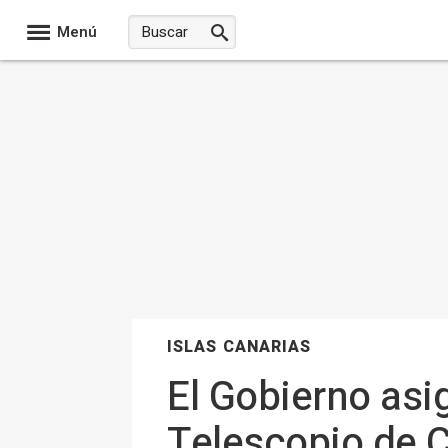
Menú
ISLAS CANARIAS
El Gobierno asi
Telescopio de 