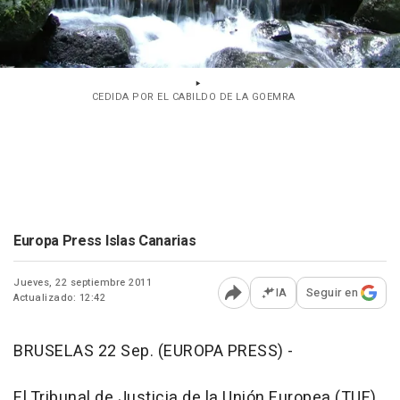
CEDIDA POR EL CABILDO DE LA GOEMRA
Europa Press Islas Canarias
Jueves, 22 septiembre 2011
IA
Seguir en
Actualizado: 12:42
Abrir opciones para comp
BRUSELAS 22 Sep. (EUROPA PRESS) -
El Tribunal de Justicia de la Unión Europea (TUE)