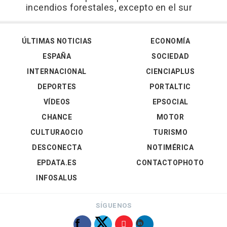
incendios forestales, excepto en el sur
ÚLTIMAS NOTICIAS
ECONOMÍA
ESPAÑA
SOCIEDAD
INTERNACIONAL
CIENCIAPLUS
DEPORTES
PORTALTIC
VÍDEOS
EPSOCIAL
CHANCE
MOTOR
CULTURAOCIO
TURISMO
DESCONECTA
NOTIMÉRICA
EPDATA.ES
CONTACTOPHOTO
INFOSALUS
SÍGUENOS