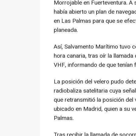
Morrojable en Fuerteventura. A s
había abierto un plan de navega
en Las Palmas para que se efect
planeada.
Así, Salvamento Marítimo tuvo c
hora canaria, tras oír la llamada
VHF, informando de que tenían 
La posición del velero pudo dete
radiobaliza satelitaria cuya se
que retransmitió la posición del
ubicado en Madrid, quien a su v
Palmas.
Tras recibir la llamada de socor