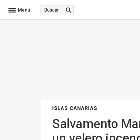
Menú
ISLAS CANARIAS
Salvamento Marí
un velero incen