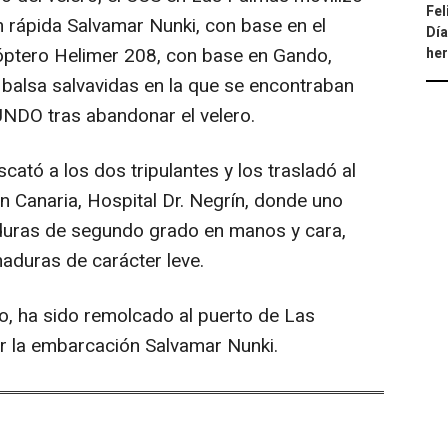
Fel
n rápida Salvamar Nunki, con base en el
Día
cóptero Helimer 208, con base en Gando,
he
la balsa salvavidas en la que se encontraban
NDO tras abandonar el velero.
cató a los dos tripulantes y los trasladó al
an Canaria, Hospital Dr. Negrín, donde uno
duras de segundo grado en manos y cara,
maduras de carácter leve.
o, ha sido remolcado al puerto de Las
r la embarcación Salvamar Nunki.