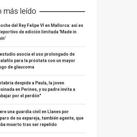
o más leído
coche del Rey Felipe VI en Mallorca: así es
deportivo de edición limitada 'Made in
in'
estudio asocia el uso prolongado de
alafilo para la próstata con un mayor
esgo de glaucoma
tabria despide a Paula, la joven
sinada en Perines, y su padre invita a
abajar por el perdón"
re una guardia civil en Llanes por
paro de su expareja, también agente, que
ba muerto tras ser repelido