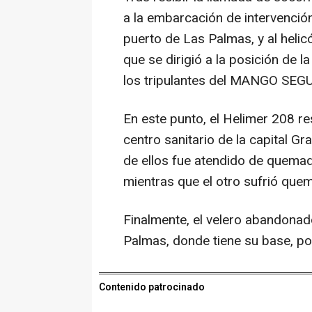
a la embarcación de intervenció
puerto de Las Palmas, y al heli
que se dirigió a la posición de 
los tripulantes del MANGO SEGU
En este punto, el Helimer 208 res
centro sanitario de la capital Gr
de ellos fue atendido de quema
mientras que el otro sufrió que
Finalmente, el velero abandonad
Palmas, donde tiene su base, po
Contenido patrocinado