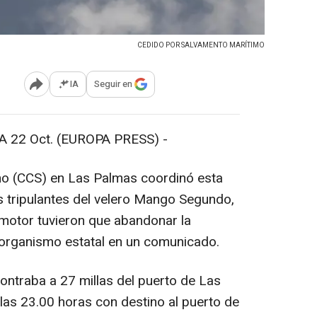
CEDIDO POR SALVAMENTO MARÍTIMO
IA
Seguir en
Abrir opciones para compartir
22 Oct. (EUROPA PRESS) -
mo (CCS) en Las Palmas coordinó esta
 tripulantes del velero Mango Segundo,
l motor tuvieron que abandonar la
 organismo estatal en un comunicado.
ontraba a 27 millas del puerto de Las
las 23.00 horas con destino al puerto de