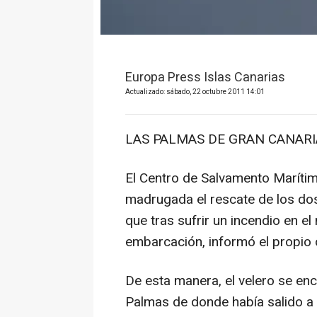
Europa Press Islas Canarias
Actualizado: sábado, 22 octubre 2011 14:01
LAS PALMAS DE GRAN CANARIA 
El Centro de Salvamento Maríti
madrugada el rescate de los dos
que tras sufrir un incendio en e
embarcación, informó el propio
De esta manera, el velero se enc
Palmas de donde había salido a 