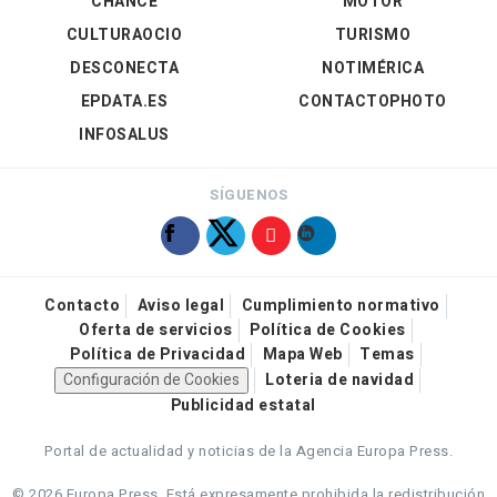
CHANCE
MOTOR
CULTURAOCIO
TURISMO
DESCONECTA
NOTIMÉRICA
EPDATA.ES
CONTACTOPHOTO
INFOSALUS
SÍGUENOS
Contacto
Aviso legal
Cumplimiento normativo
Oferta de servicios
Política de Cookies
Política de Privacidad
Mapa Web
Temas
Configuración de Cookies
Loteria de navidad
Publicidad estatal
Portal de actualidad y noticias de la Agencia Europa Press.
© 2026 Europa Press.
Está expresamente prohibida la redistribución