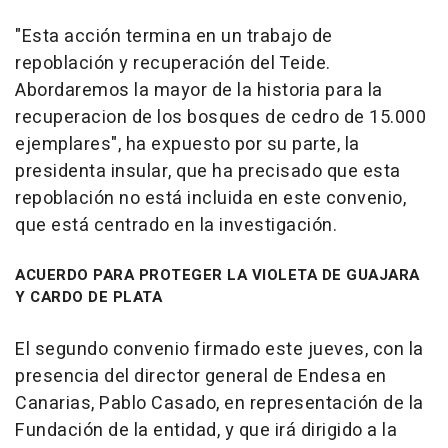
"Esta acción termina en un trabajo de
repoblación y recuperación del Teide.
Abordaremos la mayor de la historia para la
recuperacion de los bosques de cedro de 15.000
ejemplares", ha expuesto por su parte, la
presidenta insular, que ha precisado que esta
repoblación no está incluida en este convenio,
que está centrado en la investigación.
ACUERDO PARA PROTEGER LA VIOLETA DE GUAJARA
Y CARDO DE PLATA
El segundo convenio firmado este jueves, con la
presencia del director general de Endesa en
Canarias, Pablo Casado, en representación de la
Fundación de la entidad, y que irá dirigido a la