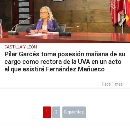
CASTILLA Y LEÓN
Pilar Garcés toma posesión mañana de su
cargo como rectora de la UVA en un acto
al que asistirá Fernández Mañueco
Hace 1 mes
1
2
Siguiente