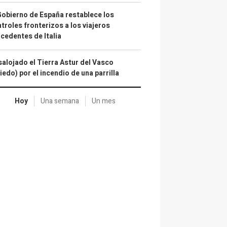
Gobierno de España restablece los
troles fronterizos a los viajeros
cedentes de Italia
alojado el Tierra Astur del Vasco
iedo) por el incendio de una parrilla
Hoy
Una semana
Un mes