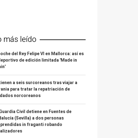
o más leído
coche del Rey Felipe VI en Mallorca: así es
deportivo de edición limitada 'Made in
in'
ienen a seis surcoreanos tras viajar a
ania para tratar la repatriación de
ldados norcoreanos
Guardia Civil detiene en Fuentes de
alucía (Sevilla) a dos personas
prendidas in fraganti robando
alizadores