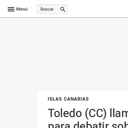
Menú
ISLAS CANARIAS
Toledo (CC) llam
para debatir so