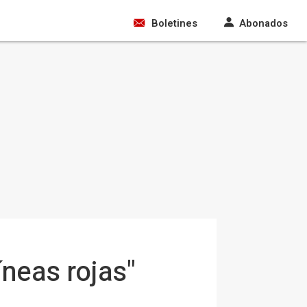
Boletines
Abonados
íneas rojas"