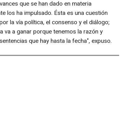
avances que se han dado en materia
te los ha impulsado. Ésta es una cuestión
or la vía política, el consenso y el diálogo;
o la va a ganar porque tenemos la razón y
 sentencias que hay hasta la fecha", expuso.