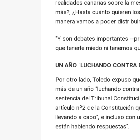
realidades canarias sobre la me
más?, ¿Hasta cuánto quieren lo
manera vamos a poder distribuir 
"Y son debates importantes --pr
que tenerle miedo ni tenemos que
UN AÑO "LUCHANDO CONTRA E
Por otro lado, Toledo expuso que
más de un año "luchando contra 
sentencia del Tribunal Constituci
artículo nº2 de la Constitución 
llevando a cabo", e incluso con 
están habiendo respuestas".