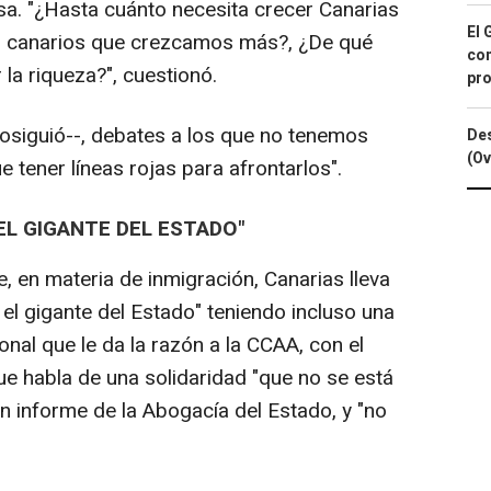
sa. "¿Hasta cuánto necesita crecer Canarias
El 
s canarios que crezcamos más?, ¿De qué
con
la riqueza?", cuestionó.
pro
osiguió--, debates a los que no tenemos
Des
(Ov
 tener líneas rojas para afrontarlos".
L GIGANTE DEL ESTADO"
, en materia de inmigración, Canarias lleva
el gigante del Estado" teniendo incluso una
onal que le da la razón a la CCAA, con el
que habla de una solidaridad "que no se está
un informe de la Abogacía del Estado, y "no