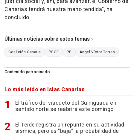
justicia social y, ahí, para avanzar, el Gobierno de
Canarias tendrá nuestra mano tendida", ha
concluido.
Últimas noticias sobre estos temas
Coalición Canaria
PSOE
PP
Ángel Víctor Torres
Contenido patrocinado
Lo más leído en Islas Canarias
El tráfico del viaducto del Guiniguada en
sentido norte se reabrirá este domingo
El Teide registra un repunte en su actividad
sísmica, pero es "baja" la probabilidad de