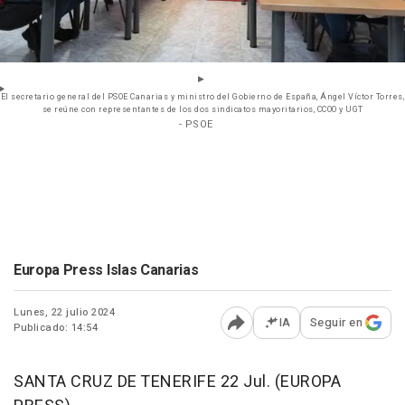
El secretario general del PSOE Canarias y ministro del Gobierno de España, Ángel Víctor Torres,
se reúne con representantes de los dos sindicatos mayoritarios, CCOO y UGT
- PSOE
Europa Press Islas Canarias
Lunes, 22 julio 2024
IA
Seguir en
Publicado: 14:54
Abrir opciones para comp
SANTA CRUZ DE TENERIFE 22 Jul. (EUROPA