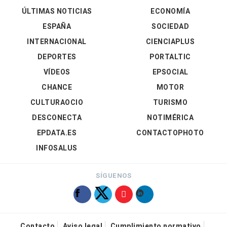
ÚLTIMAS NOTICIAS
ECONOMÍA
ESPAÑA
SOCIEDAD
INTERNACIONAL
CIENCIAPLUS
DEPORTES
PORTALTIC
VÍDEOS
EPSOCIAL
CHANCE
MOTOR
CULTURAOCIO
TURISMO
DESCONECTA
NOTIMÉRICA
EPDATA.ES
CONTACTOPHOTO
INFOSALUS
SÍGUENOS
Contacto
Aviso legal
Cumplimiento normativo