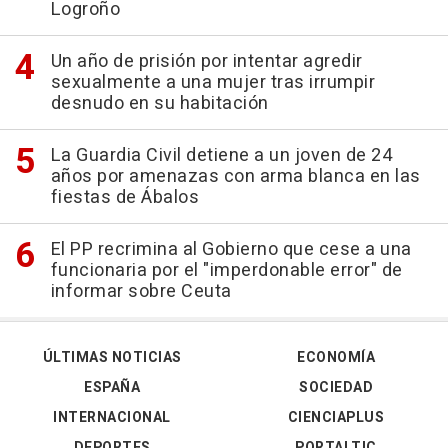
Logroño
Un año de prisión por intentar agredir
sexualmente a una mujer tras irrumpir
desnudo en su habitación
La Guardia Civil detiene a un joven de 24
años por amenazas con arma blanca en las
fiestas de Ábalos
El PP recrimina al Gobierno que cese a una
funcionaria por el "imperdonable error" de
informar sobre Ceuta
ÚLTIMAS NOTICIAS
ECONOMÍA
ESPAÑA
SOCIEDAD
INTERNACIONAL
CIENCIAPLUS
DEPORTES
PORTALTIC