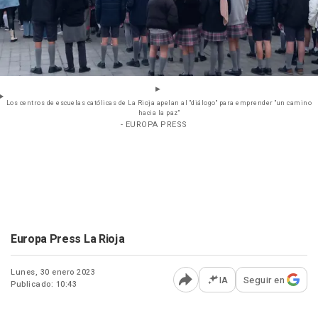
Los centros de escuelas católicas de La Rioja apelan al "diálogo" para emprender "un camino
hacia la paz"
- EUROPA PRESS
Europa Press La Rioja
Lunes, 30 enero 2023
IA
Seguir en
Publicado: 10:43
Abrir opciones para comp