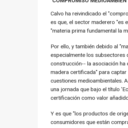
"COMPROMISO MEDIOAMBIEN
Calvo ha reivindicado el "compr
es que, el sector maderero "es 
"materia prima fundamental la m
Por ello, y también debido al "ma
especialmente los subsectores de
construcción-- la asociación ha d
madera certificada" para captar
cuestiones medioambientales. As
una jornada que bajo el título '
certificación como valor añadido
Y es que "los productos de orige
consumidores que están compr