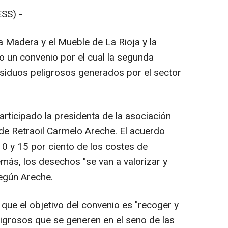
SS) -
a Madera y el Mueble de La Rioja y la
o un convenio por el cual la segunda
residuos peligrosos generados por el sector
rticipado la presidenta de la asociación
e de Retraoil Carmelo Areche. El acuerdo
10 y 15 por ciento de los costes de
más, los desechos "se van a valorizar y
según Areche.
 que el objetivo del convenio es "recoger y
ligrosos que se generen en el seno de las