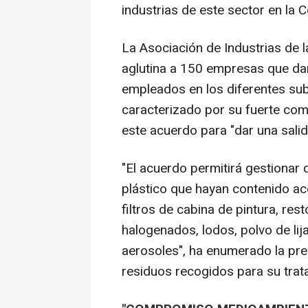
industrias de este sector en la
La Asociación de Industrias de 
aglutina a 150 empresas que da
empleados en los diferentes sub
caracterizado por su fuerte com
este acuerdo para "dar una sali
"El acuerdo permitirá gestionar
plástico que hayan contenido ac
filtros de cabina de pintura, res
halogenados, lodos, polvo de lij
aerosoles", ha enumerado la presi
residuos recogidos para su trat