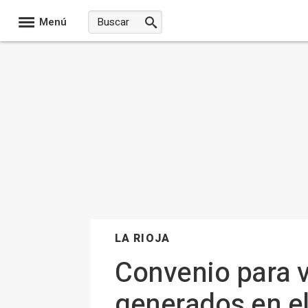
Menú
LA RIOJA
Convenio para v
generados en el