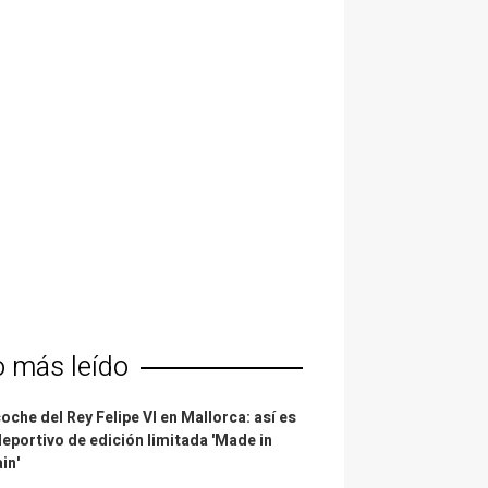
o más leído
coche del Rey Felipe VI en Mallorca: así es
deportivo de edición limitada 'Made in
in'