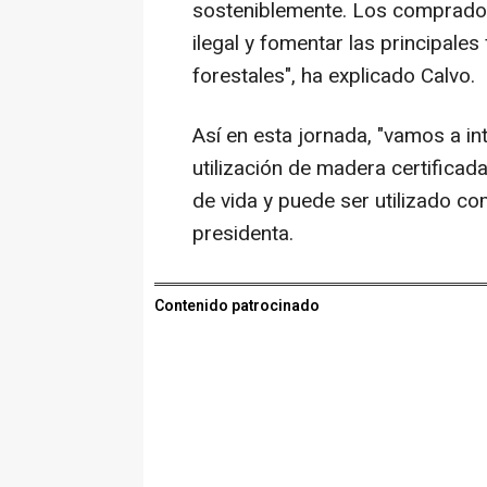
sosteniblemente. Los comprador
ilegal y fomentar las principale
forestales", ha explicado Calvo.
Así en esta jornada, "vamos a int
utilización de madera certificad
de vida y puede ser utilizado co
presidenta.
Contenido patrocinado