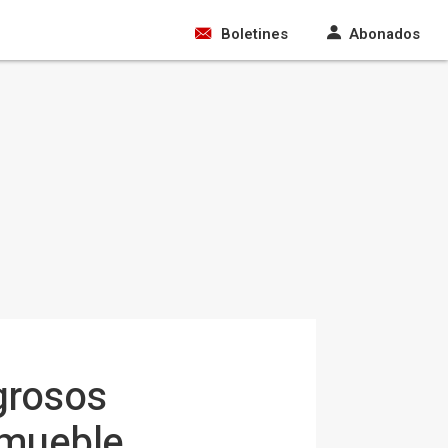
Boletines
Abonados
grosos
 mueble