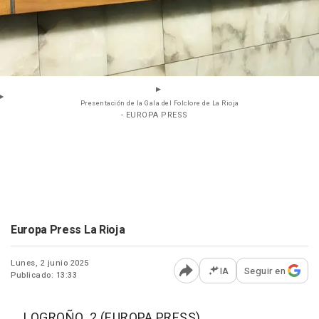
Presentación de la Gala del Folclore de La Rioja
- EUROPA PRESS
Europa Press La Rioja
Lunes, 2 junio 2025
IA
Seguir en
Publicado: 13:33
Abrir opciones para comp
LOGROÑO, 2 (EUROPA PRESS)