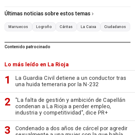
Últimas noticias sobre estos temas
Marruecos
Logroño
Cáritas
La Caixa
Ciudadanos
Contenido patrocinado
Lo más leído en La Rioja
La Guardia Civil detiene a un conductor tras
una huida temeraria por la N-232
"La falta de gestión y ambición de Capellán
condenan a La Rioja a perder empleo,
industria y competitividad", dice PR+
Condenado a dos años de cárcel por agredir
sexualmente a una mujer con la que había