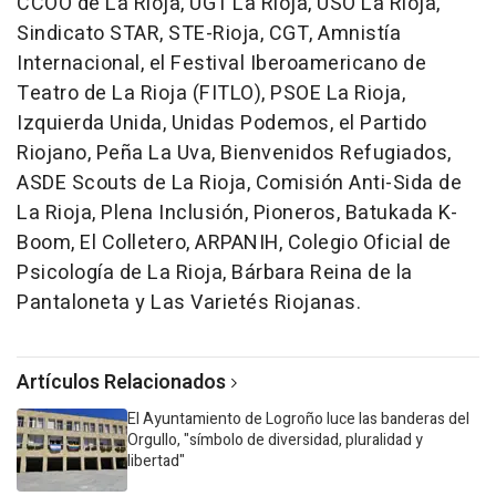
CCOO de La Rioja, UGT La Rioja, USO La Rioja,
Sindicato STAR, STE-Rioja, CGT, Amnistía
Internacional, el Festival Iberoamericano de
Teatro de La Rioja (FITLO), PSOE La Rioja,
Izquierda Unida, Unidas Podemos, el Partido
Riojano, Peña La Uva, Bienvenidos Refugiados,
ASDE Scouts de La Rioja, Comisión Anti-Sida de
La Rioja, Plena Inclusión, Pioneros, Batukada K-
Boom, El Colletero, ARPANIH, Colegio Oficial de
Psicología de La Rioja, Bárbara Reina de la
Pantaloneta y Las Varietés Riojanas.
Artículos Relacionados
El Ayuntamiento de Logroño luce las banderas del
Orgullo, "símbolo de diversidad, pluralidad y
libertad"