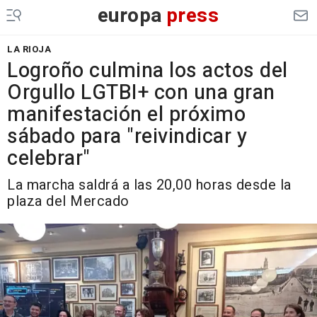
europa
press
LA RIOJA
Logroño culmina los actos del
Orgullo LGTBI+ con una gran
manifestación el próximo
sábado para "reivindicar y
celebrar"
La marcha saldrá a las 20,00 horas desde la
plaza del Mercado