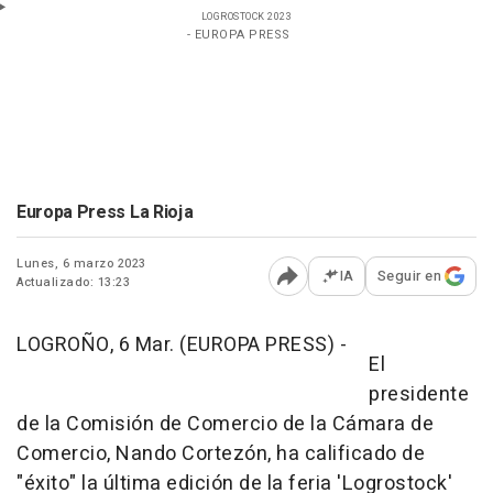
LOGROSTOCK 2023
- EUROPA PRESS
Europa Press La Rioja
Lunes, 6 marzo 2023
IA
Seguir en
Actualizado: 13:23
Abrir opciones para comp
LOGROÑO, 6 Mar. (EUROPA PRESS) -
El
presidente
de la Comisión de Comercio de la Cámara de
Comercio, Nando Cortezón, ha calificado de
"éxito" la última edición de la feria 'Logrostock'