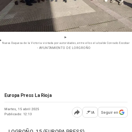
Nueva Duquesa de la Victoria visitada por autoridades, entre ellos el alcalde Conrado Escobar
- AYUNTAMIENTO DE LORGROÑO
Europa Press La Rioja
Martes, 15 abril 2025
IA
Seguir en
Publicado: 12:13
Abrir opciones para comp
LOGROÑO, 15 (EUROPA PRESS)