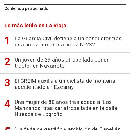
Contenido patrocinado
Lo más leído en La Rioja
La Guardia Civil detiene a un conductor tras
una huida temeraria por la N-232
Un joven de 29 años atropellado por un
tractor en Navarrete
El GREIM auxilia a un ciclista de montaña
accidentado en Ezcaray
Una mujer de 80 años trasladada a 'Los
Manzanos' tras ser atropellada en la calle
Huesca de Logroño
"La falta de gestión y ambición de Capellán