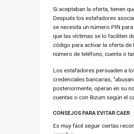
Si aceptaban la oferta, tienen qu
Después los estafadores asocia
se necesita un número PIN para 
que las víctimas se lo faciliten
código para activar la oferta de
número de teléfono, cuenta o tarj
Los estafadores persuaden a los 
credenciales bancarias, "abusand
posteriormente, operan en su n
cuentas o con Bizum según el c
CONSEJOS PARA EVITAR CAER
Es muy fácil seguir ciertas rec