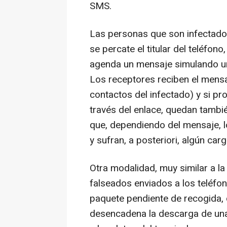
SMS.
Las personas que son infectados
se percate el titular del teléfo
agenda un mensaje simulando un
Los receptores reciben el mensa
contactos del infectado) y si pr
través del enlace, quedan tambié
que, dependiendo del mensaje, l
y sufran, a posteriori, algún car
Otra modalidad, muy similar a la
falseados enviados a los teléfo
paquete pendiente de recogida, 
desencadena la descarga de una