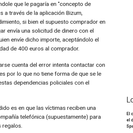
ndole que le pagaría en "concepto de
s a través de la aplicación Bizum,
imiento, si bien el supuesto comprador en
gar envía una solicitud de dinero con el
uien envíe dicho importe, aceptándolo el
tidad de 400 euros al comprador.
rse cuenta del error intenta contactar con
es por lo que no tiene forma de que se le
estas dependencias policiales con el
L
ido es en que las víctimas reciben una
El 
ompañía telefónica (supuestamente) para
el 
s regalos.
Spa