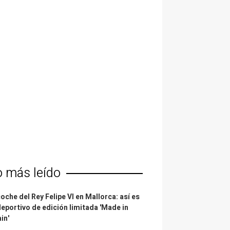
o más leído
coche del Rey Felipe VI en Mallorca: así es
deportivo de edición limitada 'Made in
in'