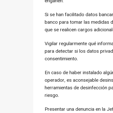
engañen:
Si se han facilitado datos banca
banco para tomar las medidas d
que se realicen cargos adicional
Vigilar regularmente qué inform
para detectar si los datos privad
consentimiento.
En caso de haber instalado algú
operador, es aconsejable desinst
herramientas de desinfección pa
riesgo.
Presentar una denuncia en la Je