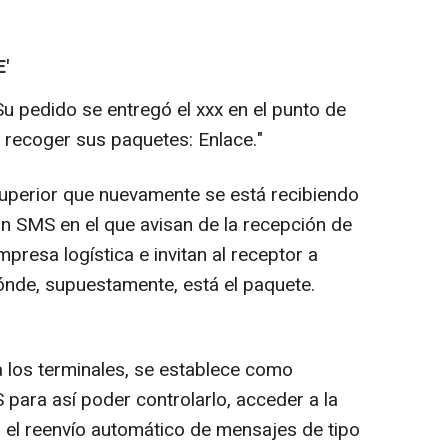
'
Su pedido se entregó el xxx en el punto de
 recoger sus paquetes: Enlace."
Superior que nuevamente se está recibiendo
 un SMS en el que avisan de la recepción de
resa logística e invitan al receptor a
ónde, supuestamente, está el paquete.
a los terminales, se establece como
para así poder controlarlo, acceder a la
 el reenvío automático de mensajes de tipo