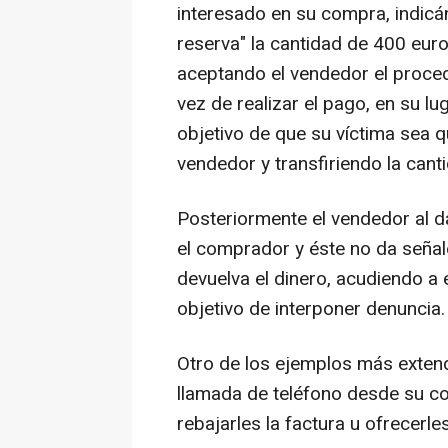
interesado en su compra, indicá
reserva" la cantidad de 400 euro
aceptando el vendedor el proced
vez de realizar el pago, en su lu
objetivo de que su víctima sea q
vendedor y transfiriendo la can
Posteriormente el vendedor al da
el comprador y éste no da señal
devuelva el dinero, acudiendo a 
objetivo de interponer denuncia.
Otro de los ejemplos más extend
llamada de teléfono desde su c
rebajarles la factura u ofrecerle