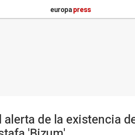
europa
press
 alerta de la existencia d
tafa 'Bizum'