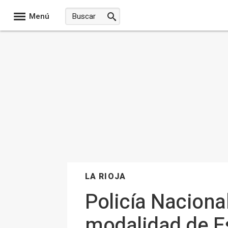
Menú
LA RIOJA
Policía Nacional
modalidad de Es