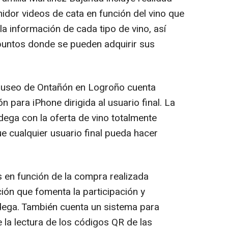
idor videos de cata en función del vino que
a información de cada tipo de vino, así
puntos donde se pueden adquirir sus
useo de Ontañón en Logroño cuenta
n para iPhone dirigida al usuario final. La
dega con la oferta de vino totalmente
ue cualquier usuario final pueda hacer
 en función de la compra realizada
ión que fomenta la participación y
odega. También cuenta un sistema para
 la lectura de los códigos QR de las