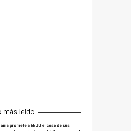
o más leído
ania promete a EEUU el cese de sus