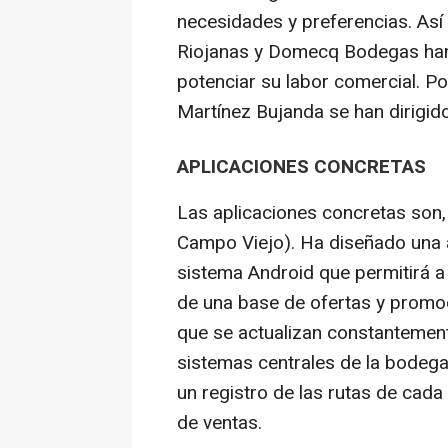
necesidades y preferencias. As
Riojanas y Domecq Bodegas han o
potenciar su labor comercial. P
Martínez Bujanda se han dirigid
APLICACIONES CONCRETAS
Las aplicaciones concretas so
Campo Viejo). Ha diseñado una a
sistema Android que permitirá a 
de una base de ofertas y promoc
que se actualizan constantement
sistemas centrales de la bodega
un registro de las rutas de cada
de ventas.