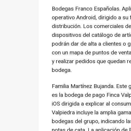
Bodegas Franco Españolas. Aplic
operativo Android, dirigido a su
distribución. Los comerciales d
dispositivos del catálogo de art
podrán dar de alta a clientes o
con un mapa de puntos de venta
y realizar pedidos que quedan re
bodega.
Familia Martínez Bujanda. Este 
es la bodega de pago Finca Valp
iOS dirigida a explicar al consu
Valpiedra incluye la amplia gama
bodegas del grupo, indicando las
notas de cata. La aplicación de 