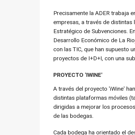
Precisamente la ADER trabaja en 
empresas, a través de distintas 
Estratégico de Subvenciones. En
Desarrollo Económico de La Rio
con las TIC, que han supuesto u
proyectos de I+D+I, con una su
PROYECTO 'IWINE'
A través del proyecto 'iWine' ha
distintas plataformas móviles (t
dirigidas a mejorar los proceso
de las bodegas.
Cada bodega ha orientado el des