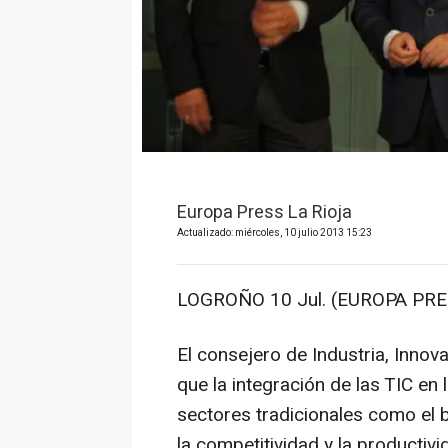
Europa Press La Rioja
Actualizado: miércoles, 10 julio 2013 15:23
LOGROÑO 10 Jul. (EUROPA PRE
El consejero de Industria, Innov
que la integración de las TIC en
sectores tradicionales como el
la competitividad y la productiv