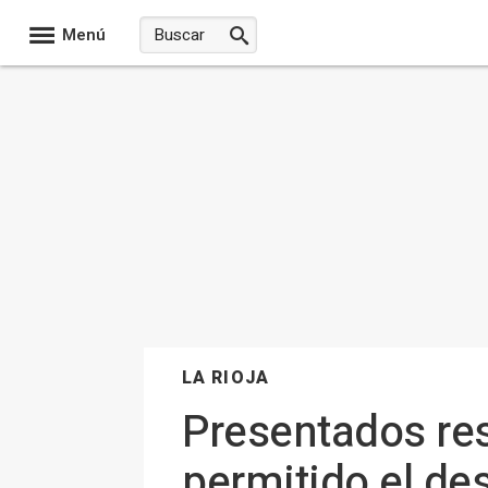
Menú
LA RIOJA
Presentados res
permitido el de