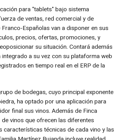
ación para "tablets" bajo sistema
 fuerza de ventas, red comercial y de
e Franco-Españolas van a disponer en sus
ículos, precios, ofertas, promociones, y
 geoposicionar su situación. Contará además
 integrado a su vez con su plataforma web
gistrados en tiempo real en el ERP de la
grupo de bodegas, cuyo principal exponente
iedra, ha optado por una aplicación para
midor final sus vinos. Además de Finca
 de vinos que ofrecen las diferentes
 características técnicas de cada vino y las
Familia Martínez Bujanda incluye realidad