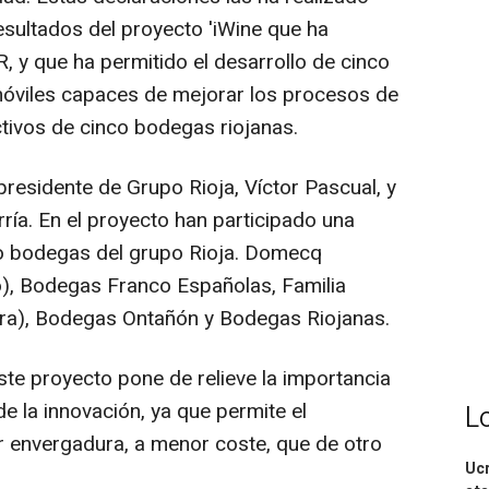
esultados del proyecto 'iWine que ha
, y que ha permitido el desarrollo de cinco
móviles capaces de mejorar los procesos de
tivos de cinco bodegas riojanas.
 presidente de Grupo Rioja, Víctor Pascual, y
rría. En el proyecto han participado una
co bodegas del grupo Rioja. Domecq
, Bodegas Franco Españolas, Familia
dra), Bodegas Ontañón y Bodegas Riojanas.
ste proyecto pone de relieve la importancia
de la innovación, ya que permite el
L
r envergadura, a menor coste, que de otro
Ucr