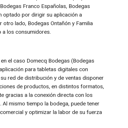
í Bodegas Franco Españolas, Bodegas
ptado por dirigir su aplicación a
or otro lado, Bodegas Ontañón y Familia
o a los consumidores.
n, en el caso Domecq Bodegas (Bodegas
plicación para tabletas digitales con
su red de distribución y de ventas disponer
iones de productos, en distintos formatos,
e gracias a la conexión directa con los
. Al mismo tiempo la bodega, puede tener
 comercial y optimizar la labor de su fuerza