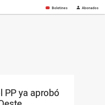
Boletines
Abonados
l PP ya aprobó
-Oeste