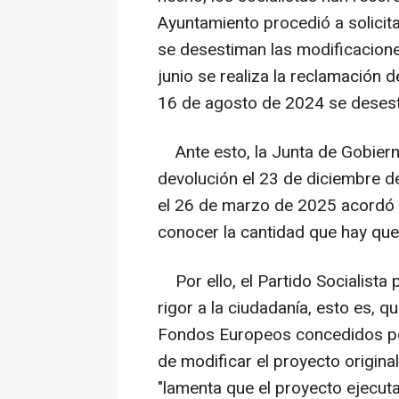
Ayuntamiento procedió a solicitar
se desestiman las modificacione
junio se realiza la reclamación 
16 de agosto de 2024 se desesti
Ante esto, la Junta de Gobierno
devolución el 23 de diciembre d
el 26 de marzo de 2025 acordó 
conocer la cantidad que hay que 
Por ello, el Partido Socialista 
rigor a la ciudadanía, esto es, 
Fondos Europeos concedidos po
de modificar el proyecto origina
"lamenta que el proyecto ejecuta