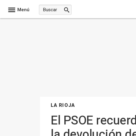
Menú
LA RIOJA
El PSOE recuerd
la devolución de