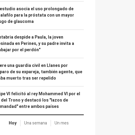
estudio asocia el uso prolongado de
alafilo para la próstata con un mayor
esgo de glaucoma
tabria despide a Paula, la joven
sinada en Perines, y su padre invita a
abajar por el perdón"
re una guardia civil en Llanes por
paro de su expareja, también agente, que
ba muerto tras ser repelido
ipe VI felicitó al rey Mohammed VI por el
 del Trono y destacó los "lazos de
rmandad" entre ambos países
Hoy
Una semana
Un mes