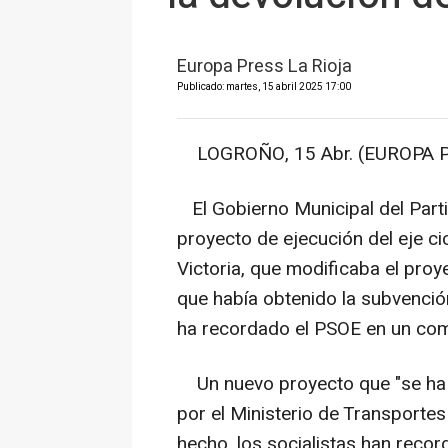
Europa Press La Rioja
Publicado: martes, 15 abril 2025 17:00
LOGROÑO, 15 Abr. (EUROPA P
El Gobierno Municipal del Parti
proyecto de ejecución del eje cic
Victoria, que modificaba el proy
que había obtenido la subvenció
ha recordado el PSOE en un co
Un nuevo proyecto que "se ha h
por el Ministerio de Transportes
hecho, los socialistas han reco