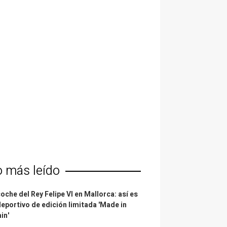
o más leído
coche del Rey Felipe VI en Mallorca: así es
deportivo de edición limitada 'Made in
in'