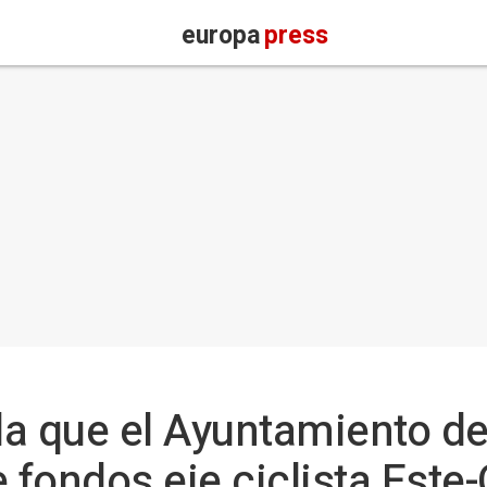
europa
press
a que el Ayuntamiento de
 fondos eje ciclista Este