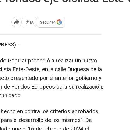
IA
Seguir en
Abrir opciones para compartir
RESS) -
do Popular procedió a realizar un nuevo
lista Este-Oeste, en la calle Duquesa de la
ecto presentado por el anterior gobierno y
n de Fondos Europeos para su realización,
municado.
echo en contra los criterios aprobados
 para el desarrollo de los mismos". De
rdado que el 16 de febrero de 2024 el