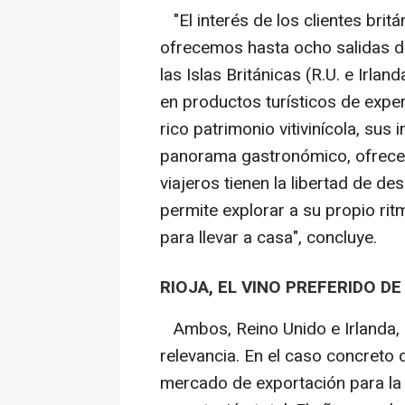
"El interés de los clientes britá
ofrecemos hasta ocho salidas di
las Islas Británicas (R.U. e Irlan
en productos turísticos de experi
rico patrimonio vitivinícola, sus
panorama gastronómico, ofrece e
viajeros tienen la libertad de d
permite explorar a su propio rit
para llevar a casa", concluye.
RIOJA, EL VINO PREFERIDO D
Ambos, Reino Unido e Irlanda, 
relevancia. En el caso concreto d
mercado de exportación para la