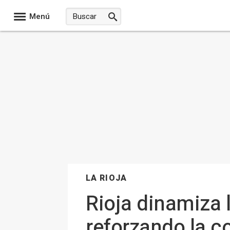
Menú
LA RIOJA
Rioja dinamiza l
reforzando la c