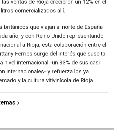
, las ventas de Rioja crecieron un 12% en el
itros comercializados allí.
ritánicos que viajan al norte de España
cada año, y con Reino Unido representando
rnacional a Rioja, esta colaboración entre el
ttany Ferries surge del interés que suscita
a nivel internacional -un 33% de sus casi
n internacionales- y refuerza los ya
cado y la cultura vitivinícola de Rioja.
 temas