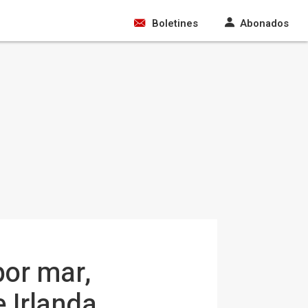
Boletines
Abonados
por mar,
 Irlanda