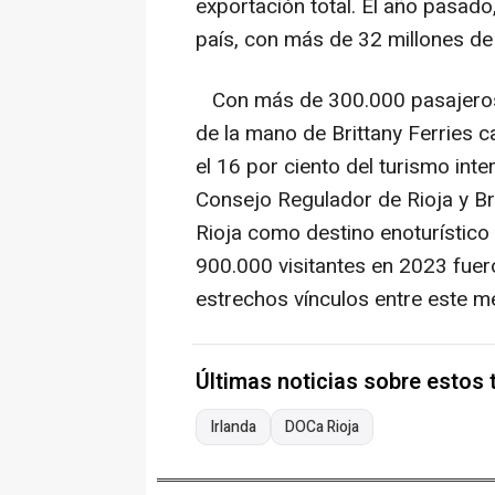
exportación total. El año pasado
país, con más de 32 millones de l
Con más de 300.000 pasajeros b
de la mano de Brittany Ferries 
el 16 por ciento del turismo inte
Consejo Regulador de Rioja y Bri
Rioja como destino enoturístico 
900.000 visitantes en 2023 fuero
estrechos vínculos entre este mer
Últimas noticias sobre estos
Irlanda
DOCa Rioja