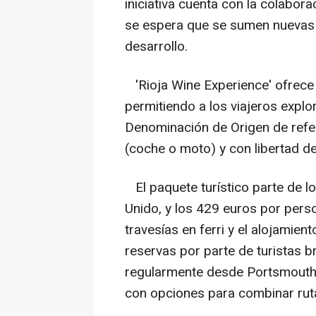
iniciativa cuenta con la colabor
se espera que se sumen nuevas a
desarrollo.
'Rioja Wine Experience' ofrece u
permitiendo a los viajeros explora
Denominación de Origen de refer
(coche o moto) y con libertad de 
El paquete turístico parte de 
Unido, y los 429 euros por perso
travesías en ferri y el alojamien
reservas por parte de turistas br
regularmente desde Portsmouth,
con opciones para combinar ruta