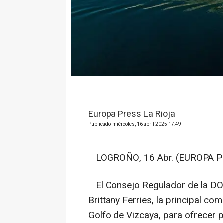
Europa Press La Rioja
Publicado: miércoles, 16 abril 2025 17:49
LOGROÑO, 16 Abr. (EUROPA P
El Consejo Regulador de la DOC
Brittany Ferries, la principal co
Golfo de Vizcaya, para ofrecer 