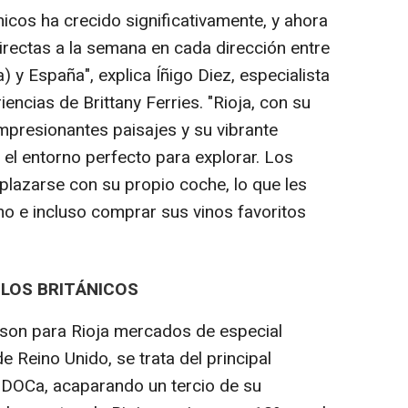
nicos ha crecido significativamente, y ahora
rectas a la semana en cada dirección entre
da) y España", explica Íñigo Diez, especialista
encias de Brittany Ferries. "Rioja, con su
 impresionantes paisajes y su vibrante
l entorno perfecto para explorar. Los
esplazarse con su propio coche, lo que les
mo e incluso comprar sus vinos favoritos
E LOS BRITÁNICOS
son para Rioja mercados de especial
e Reino Unido, se trata del principal
 DOCa, acaparando un tercio de su