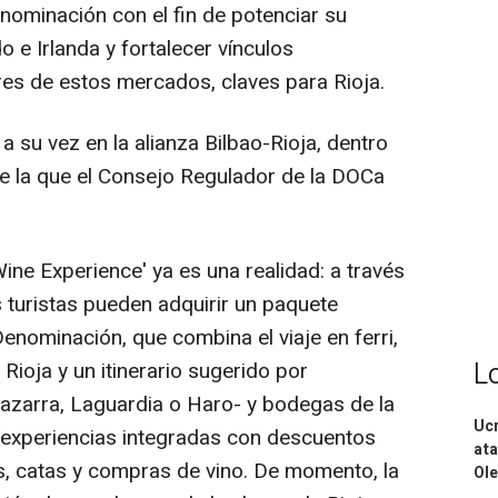
nominación con el fin de potenciar su
o e Irlanda y fortalecer vínculos
es de estos mercados, claves para Rioja.
su vez en la alianza Bilbao-Rioja, dentro
 de la que el Consejo Regulador de la DOCa
ne Experience' ya es una realidad: a través
os turistas pueden adquirir un paquete
Denominación, que combina el viaje en ferri,
L
Rioja y un itinerario sugerido por
azarra, Laguardia o Haro- y bodegas de la
Ucr
 experiencias integradas con descuentos
ata
es, catas y compras de vino. De momento, la
Ole