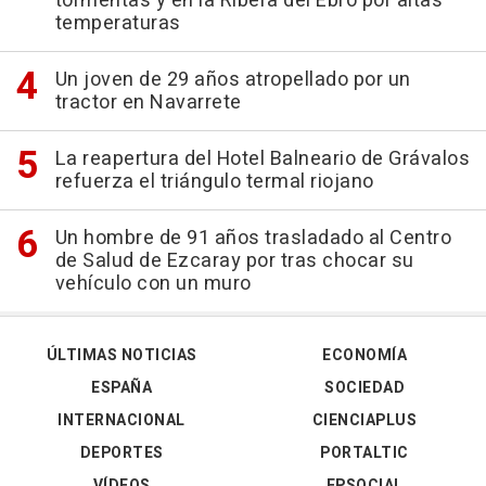
tormentas y en la Ribera del Ebro por altas
temperaturas
Un joven de 29 años atropellado por un
tractor en Navarrete
La reapertura del Hotel Balneario de Grávalos
refuerza el triángulo termal riojano
Un hombre de 91 años trasladado al Centro
de Salud de Ezcaray por tras chocar su
vehículo con un muro
ÚLTIMAS NOTICIAS
ECONOMÍA
ESPAÑA
SOCIEDAD
INTERNACIONAL
CIENCIAPLUS
DEPORTES
PORTALTIC
VÍDEOS
EPSOCIAL