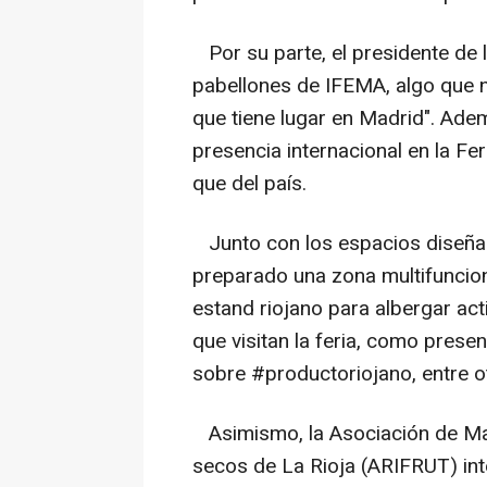
Por su parte, el presidente de 
pabellones de IFEMA, algo que n
que tiene lugar en Madrid". Adem
presencia internacional en la F
que del país.
Junto con los espacios diseñad
preparado una zona multifuncion
estand riojano para albergar act
que visitan la feria, como prese
sobre #productoriojano, entre o
Asimismo, la Asociación de May
secos de La Rioja (ARIFRUT) inte