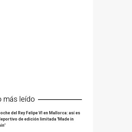
o más leído
coche del Rey Felipe VI en Mallorca: así es
deportivo de edición limitada 'Made in
in'