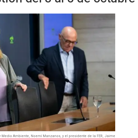
 y Medio Ambiente, Noemí Manzanos, y el presidente de la FER, Jaime