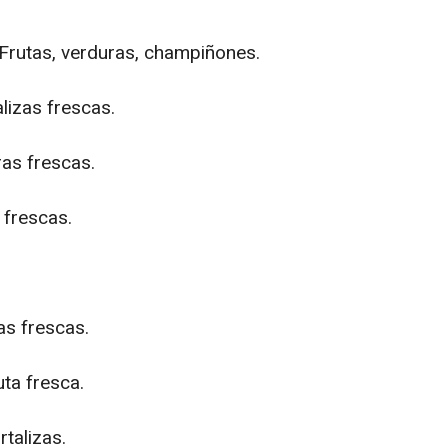
rutas, verduras, champiñones.
lizas frescas.
as frescas.
 frescas.
as frescas.
ta fresca.
talizas.