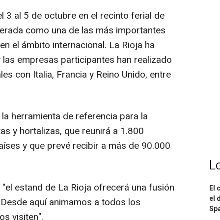
 3 al 5 de octubre en el recinto ferial de
derada como una de las más importantes
 en el ámbito internacional. La Rioja ha
y las empresas participantes han realizado
s con Italia, Francia y Reino Unido, entre
 herramienta de referencia para la
as y hortalizas, que reunirá a 1.800
íses y que prevé recibir a más de 90.000
L
el estand de La Rioja ofrecerá una fusión
El 
el 
r. Desde aquí animamos a todos los
Spa
s visiten".