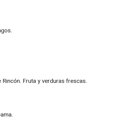
ngos.
Rincón. Fruta y verduras frescas.
Gama.