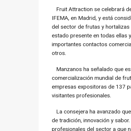
Fruit Attraction se celebrará del
IFEMA, en Madrid, y está consi
del sector de frutas y hortalizas
estado presente en todas ellas 
importantes contactos comerciale
otros.
Manzanos ha señalado que es la
comercialización mundial de frut
empresas expositoras de 137 pa
visitantes profesionales.
La consejera ha avanzado que "
de tradición, innovación y sabo
profesionales del sector a que no