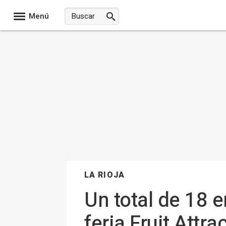
Menú
LA RIOJA
Un total de 18 
feria Fruit Attra