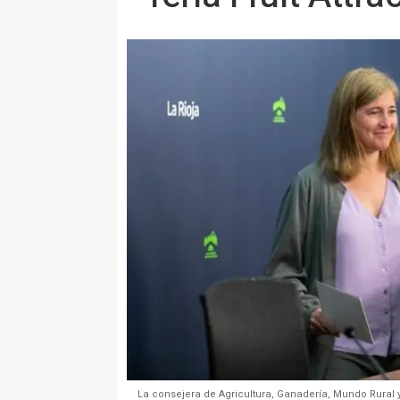
La consejera de Agricultura, Ganadería, Mundo Rural