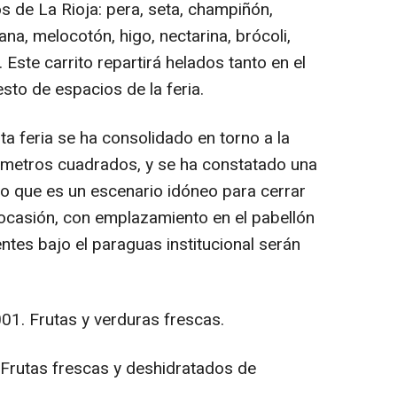
 de La Rioja: pera, seta, champiñón,
ana, melocotón, higo, nectarina, brócoli,
. Este carrito repartirá helados tanto en el
sto de espacios de la feria.
a feria se ha consolidado en torno a la
 metros cuadrados, y se ha constatado una
do que es un escenario idóneo para cerrar
ocasión, con emplazamiento en el pabellón
tes bajo el paraguas institucional serán
1. Frutas y verduras frescas.
 Frutas frescas y deshidratados de