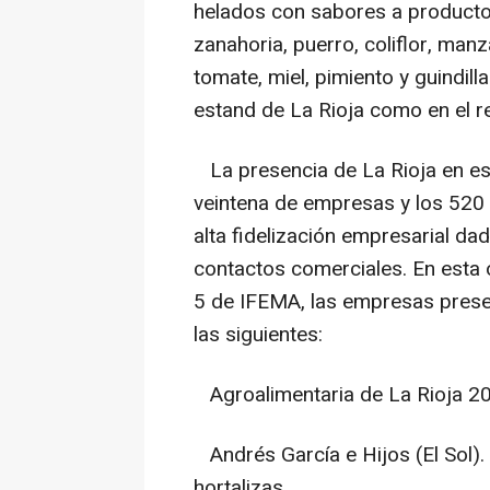
helados con sabores a productos
zanahoria, puerro, coliflor, manz
tomate, miel, pimiento y guindilla
estand de La Rioja como en el re
La presencia de La Rioja en est
veintena de empresas y los 520
alta fidelización empresarial da
contactos comerciales. En esta 
5 de IFEMA, las empresas presen
las siguientes:
Agroalimentaria de La Rioja 200
Andrés García e Hijos (El Sol).
hortalizas.