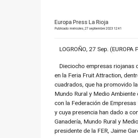
Europa Press La Rioja
Publicado: miércoles, 27 septiembre 2023 12:41
LOGROÑO, 27 Sep. (EUROPA P
Dieciocho empresas riojanas del
en la Feria Fruit Attraction, de
cuadrados, que ha promovido la 
Mundo Rural y Medio Ambiente d
con la Federación de Empresas 
y cuya presencia han dado a con
Ganadería, Mundo Rural y Medio
presidente de la FER, Jaime Gar