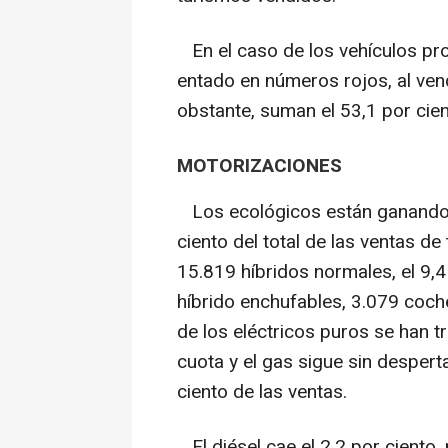
En el caso de los vehículos pro
entado en números rojos, al ve
obstante, suman el 53,1 por cien
MOTORIZACIONES
Los ecológicos están ganando 
ciento del total de las ventas d
15.819 híbridos normales, el 9,4
híbrido enchufables, 3.079 coche
de los eléctricos puros se han t
cuota y el gas sigue sin despert
ciento de las ventas.
El diésel cae el 2,2 por ciento,