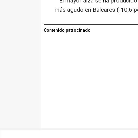
El mayor alza se ha producido 
más agudo en Baleares (-10,6 po
Contenido patrocinado