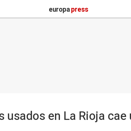
europa
press
 usados en La Rioja cae 