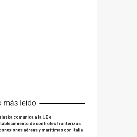
o más leído
laska comunica a la UE el
tablecimiento de controles fronterizos
conexiones aéreas y marítimas con Italia