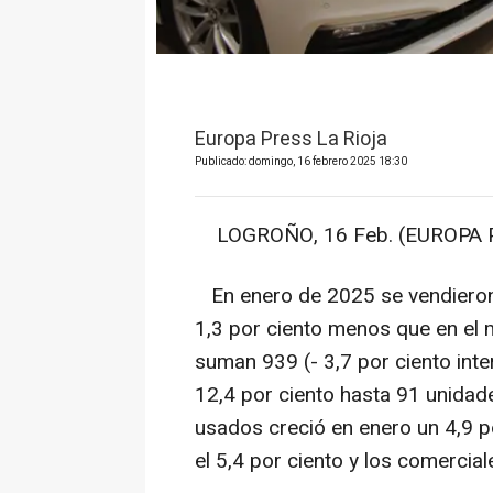
Europa Press La Rioja
Publicado: domingo, 16 febrero 2025 18:30
LOGROÑO, 16 Feb. (EUROPA P
En enero de 2025 se vendieron 
1,3 por ciento menos que en el
suman 939 (- 3,7 por ciento inte
12,4 por ciento hasta 91 unidad
usados creció en enero un 4,9 p
el 5,4 por ciento y los comercial