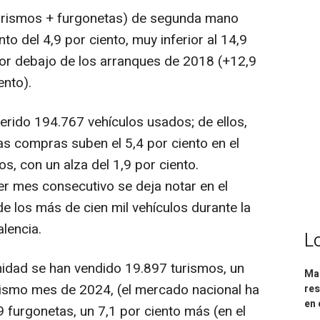
urismos + furgonetas) de segunda mano
o del 4,9 por ciento, muy inferior al 14,9
por debajo de los arranques de 2018 (+12,9
ento).
rido 194.767 vehículos usados; de ellos,
s compras suben el 5,4 por ciento en el
s, con un alza del 1,9 por ciento.
r mes consecutivo se deja notar en el
e los más de cien mil vehículos durante la
lencia.
L
nidad se han vendido 19.897 turismos, un
Mar
mismo mes de 2024, (el mercado nacional ha
res
en 
9 furgonetas, un 7,1 por ciento más (en el