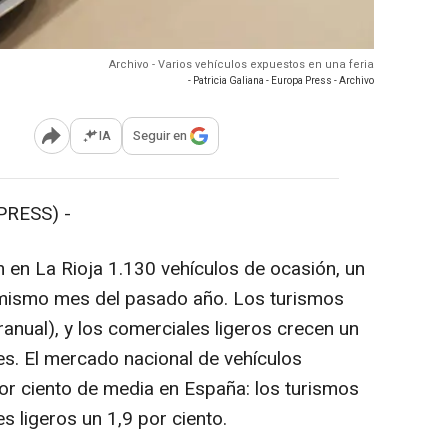
Archivo - Varios vehículos expuestos en una feria
- Patricia Galiana - Europa Press - Archivo
IA
Seguir en
Abrir opciones para compartir
RESS) -
en La Rioja 1.130 vehículos de ocasión, un
 mismo mes del pasado año. Los turismos
ranual), y los comerciales ligeros crecen un
es. El mercado nacional de vehículos
or ciento de media en España: los turismos
es ligeros un 1,9 por ciento.