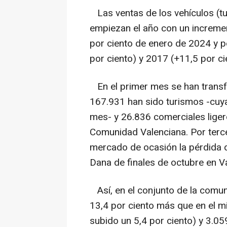
Las ventas de los vehículos (t
empiezan el año con un increment
por ciento de enero de 2024 y 
por ciento) y 2017 (+11,5 por ci
En el primer mes se han transfe
167.931 han sido turismos -cuya
mes- y 26.836 comerciales ligero
Comunidad Valenciana. Por terce
mercado de ocasión la pérdida d
Dana de finales de octubre en Va
Así, en el conjunto de la comu
13,4 por ciento más que en el 
subido un 5,4 por ciento) y 3.05