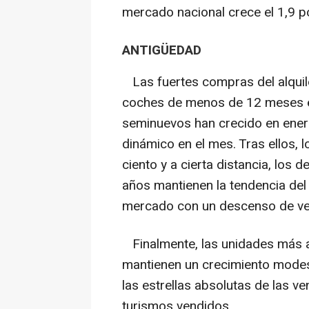
mercado nacional crece el 1,9 po
ANTIGÜEDAD
Las fuertes compras del alquil
coches de menos de 12 meses en
seminuevos han crecido en ener
dinámico en el mes. Tras ellos,
ciento y a cierta distancia, los d
años mantienen la tendencia del
mercado con un descenso de ve
Finalmente, las unidades más a
mantienen un crecimiento modest
las estrellas absolutas de las ven
turismos vendidos.