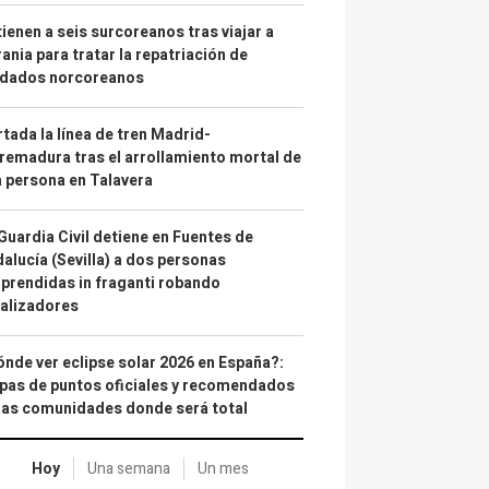
ienen a seis surcoreanos tras viajar a
ania para tratar la repatriación de
ldados norcoreanos
tada la línea de tren Madrid-
remadura tras el arrollamiento mortal de
 persona en Talavera
Guardia Civil detiene en Fuentes de
alucía (Sevilla) a dos personas
prendidas in fraganti robando
alizadores
nde ver eclipse solar 2026 en España?:
as de puntos oficiales y recomendados
las comunidades donde será total
Hoy
Una semana
Un mes