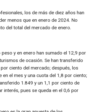
fesionales, los de más de diez años han
nder menos que en enero de 2024. No
to del total del mercado de enero.
peso y en enero han sumado el 12,9 por
e turismos de ocasión. Se han transferido
 por ciento del mercado; después, los
 en el mes y una cuota del 1,8 por ciento;
ransferido 1.849 y un 1,1 por ciento de
ar interés, pues se queda en el 0,6 por
 pero es la gran apuesta de los