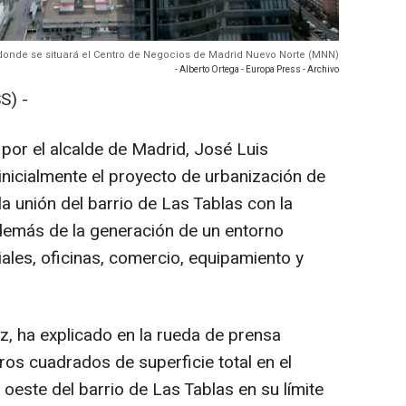
r donde se situará el Centro de Negocios de Madrid Nuevo Norte (MNN)
- Alberto Ortega - Europa Press - Archivo
S) -
por el alcalde de Madrid, José Luis
nicialmente el proyecto de urbanización de
la unión del barrio de Las Tablas con la
demás de la generación de un entorno
ales, oficinas, comercio, equipamiento y
z, ha explicado en la rueda de prensa
s cuadrados de superficie total en el
 oeste del barrio de Las Tablas en su límite