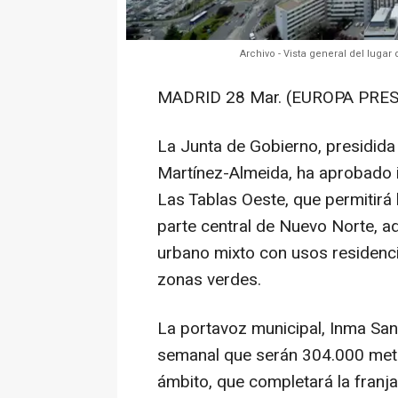
Archivo - Vista general del luga
MADRID 28 Mar. (EUROPA PRES
La Junta de Gobierno, presidida 
Martínez-Almeida, ha aprobado i
Las Tablas Oeste, que permitirá 
parte central de Nuevo Norte, a
urbano mixto con usos residenci
zonas verdes.
La portavoz municipal, Inma San
semanal que serán 304.000 metro
ámbito, que completará la franja