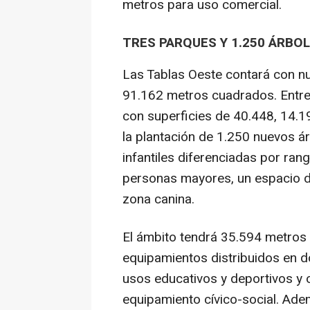
metros para uso comercial.
TRES PARQUES Y 1.250 ÁRBO
Las Tablas Oeste contará con n
91.162 metros cuadrados. Entre 
con superficies de 40.448, 14.1
la plantación de 1.250 nuevos á
infantiles diferenciadas por ra
personas mayores, un espacio de
zona canina.
El ámbito tendrá 35.594 metros
equipamientos distribuidos en d
usos educativos y deportivos y o
equipamiento cívico-social. Ade