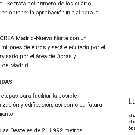
l. Se trata del primero de los cuatro
n obtener la aprobación inicial para la
r CREA Madrid-Nuevo Norte con un
 millones de euros y será ejecutado por el
visado por el área de Obras y
 de Madrid.
NDAS
etapas para facilitar la posible
L
ización y edificación, así como su futura
iento.
El 
el 
Spa
Tablas Oeste es de 211.992 metros