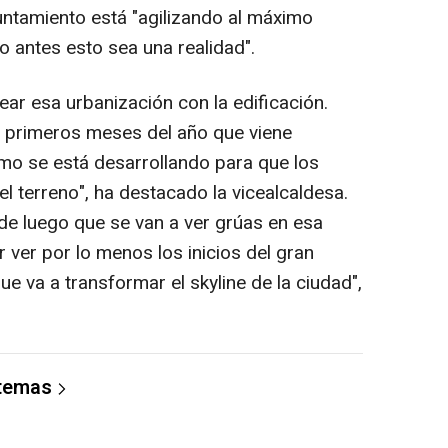
untamiento está "agilizando al máximo
o antes esto sea una realidad".
ar esa urbanización con la edificación.
s primeros meses del año que viene
o se está desarrollando para que los
l terreno", ha destacado la vicealcaldesa.
de luego que se van a ver grúas en esa
ver por lo menos los inicios del gran
 va a transformar el skyline de la ciudad",
 temas