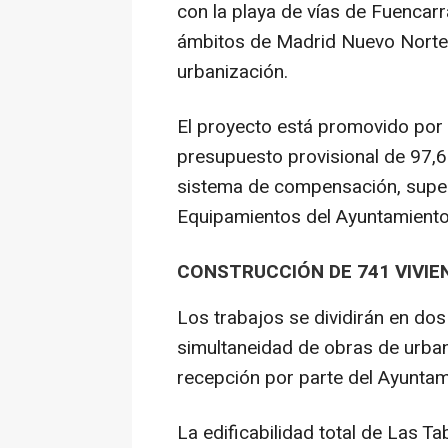
con la playa de vías de Fuencarra
ámbitos de Madrid Nuevo Norte e
urbanización.
El proyecto está promovido po
presupuesto provisional de 97,6
sistema de compensación, super
Equipamientos del Ayuntamiento
CONSTRUCCIÓN DE 741 VIVIE
Los trabajos se dividirán en dos 
simultaneidad de obras de urban
recepción por parte del Ayuntam
La edificabilidad total de Las 