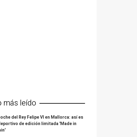
o más leído
coche del Rey Felipe VI en Mallorca: así es
deportivo de edición limitada 'Made in
in'