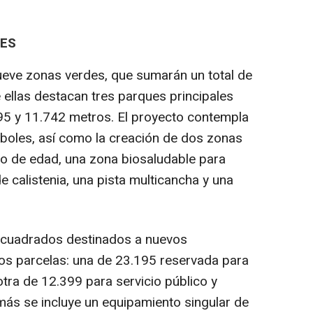
LES
ueve zonas verdes, que sumarán un total de
ellas destacan tres parques principales
95 y 11.742 metros. El proyecto contempla
rboles, así como la creación de dos zonas
ngo de edad, una zona biosaludable para
 calistenia, una pista multicancha y una
 cuadrados destinados a nuevos
os parcelas: una de 23.195 reservada para
tra de 12.399 para servicio público y
más se incluye un equipamiento singular de