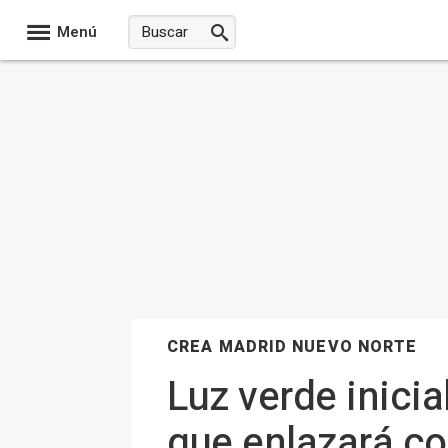
Menú
CREA MADRID NUEVO NORTE
Luz verde inicia
que enlazará co