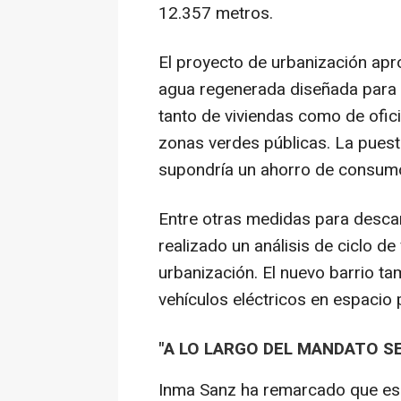
12.357 metros.
El proyecto de urbanización apr
agua regenerada diseñada para s
tanto de viviendas como de ofici
zonas verdes públicas. La puest
supondría un ahorro de consumo
Entre otras medidas para desca
realizado un análisis de ciclo de 
urbanización. El nuevo barrio t
vehículos eléctricos en espacio 
"A LO LARGO DEL MANDATO SE
Inma Sanz ha remarcado que es 