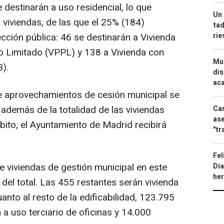
destinarán a uso residencial, lo que
Un 
 viviendas, de las que el 25% (184)
tad
ri
cción pública: 46 se destinarán a Vivienda
o Limitado (VPPL) y 138 a Vivienda con
Mue
).
dis
aca
de aprovechamientos de cesión municipal se
, además de la totalidad de las viviendas
Can
ase
ito, el Ayuntamiento de Madrid recibirá
"tr
Fel
e viviendas de gestión municipal en este
Día
he
 del total. Las 455 restantes serán vivienda
anto al resto de la edificabilidad, 123.795
a uso terciario de oficinas y 14.000