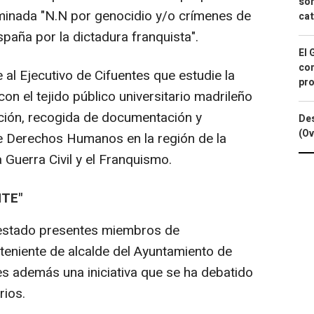
sor
minada "N.N por genocidio y/o crímenes de
cat
aña por la dictadura franquista".
El 
con
al Ejecutivo de Cifuentes que estudie la
pro
on el tejido público universitario madrileño
igación, recogida de documentación y
Des
(Ov
de Derechos Humanos en la región de la
Guerra Civil y el Franquismo.
NTE"
 estado presentes miembros de
 teniente de alcalde del Ayuntamiento de
es además una iniciativa que se ha debatido
rios.