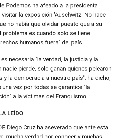
 de Podemos ha afeado a la presidenta
al visitar la exposición 'Auschwitz. No hace
ue no había que olvidar puesto que a su
el problema es cuando solo se tiene
erechos humanos fuera" del país.
s necesaria "la verdad, la justicia y la
a nadie pierde, solo ganan quienes pelearon
os y la democracia a nuestro país", ha dicho,
 una vez por todas se garantice "la
ción" a la víctimas del Franquismo.
LA LEÍDO"
SOE Diego Cruz ha aseverado que ante esta
er, mucha verdad por conocer y muchas