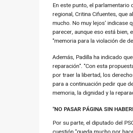
En este punto, el parlamentario
regional, Critina Cifuentes, que 
mucho. No muy lejos' indicase q
parecer, aunque eso está bien, 
"memoria para la violación de d
Además, Padilla ha indicado que e
reparación". "Con esta propuest
por traer la libertad, los derech
para a continuación pedir que de
memoria, la dignidad y la repara
"NO PASAR PÁGINA SIN HABER
Por su parte, el diputado del P
cuestión "queda mucho por hac