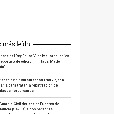
o más leído
coche del Rey Felipe VI en Mallorca: así es
deportivo de edición limitada 'Made in
in'
ienen a seis surcoreanos tras viajar a
ania para tratar la repatriación de
ldados norcoreanos
Guardia Civil detiene en Fuentes de
alucía (Sevilla) a dos personas