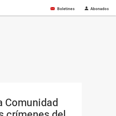
Boletines
Abonados
la Comunidad
os crímenes del