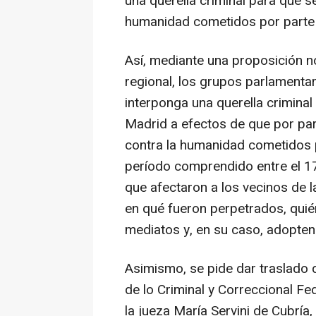
una querella criminal para que s
humanidad cometidos por parte d
Así, mediante una proposición no
regional, los grupos parlamenta
interponga una querella crimina
Madrid a efectos de que por par
contra la humanidad cometidos po
período comprendido entre el 17 
que afectaron a los vecinos de l
en qué fueron perpetrados, quié
mediatos y, en su caso, adopten
Asimismo, se pide dar traslado 
de lo Criminal y Correccional F
la jueza María Servini de Cubría