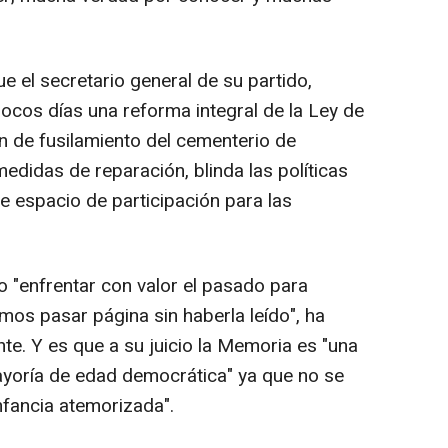
e el secretario general de su partido,
cos días una reforma integral de la Ley de
n de fusilamiento del cementerio de
edidas de reparación, blinda las políticas
e espacio de participación para las
io "enfrentar con valor el pasado para
mos pasar página sin haberla leído", ha
e. Y es que a su juicio la Memoria es "una
mayoría de edad democrática" ya que no se
infancia atemorizada".