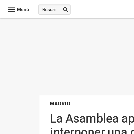
Menú
MADRID
La Asamblea ap
interponer una q