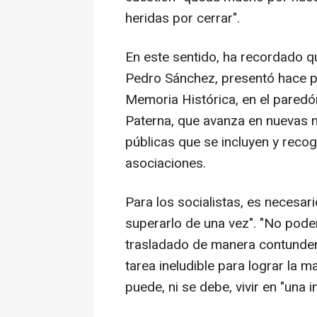
heridas por cerrar".
En este sentido, ha recordado qu
Pedro Sánchez, presentó hace po
Memoria Histórica, en el paredó
Paterna, que avanza en nuevas m
públicas que se incluyen y recog
asociaciones.
Para los socialistas, es necesar
superarlo de una vez". "No pode
trasladado de manera contundent
tarea ineludible para lograr la 
puede, ni se debe, vivir en "una 