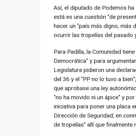
Así, el diputado de Podemos ha
está es una cuestión "de present
hacer un "país más digno, más d
ocurrir las tropelías del pasado
Para Padilla, la Comunidad tien
Democrática" y para argumentar
Legislatura pidieron una declara
del 36 y el "PP no lo tuvo a bien
que aprobase una ley autonómic
"no ha movido ni un ápice" y po
iniciativa para poner una placa 
Dirección de Seguridad, en conm
de tropelías" allí que finalmente 