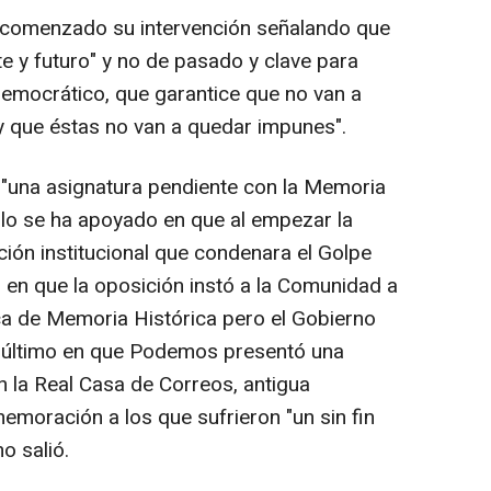
 comenzado su intervención señalando que
e y futuro" y no de pasado y clave para
emocrático, que garantice que no van a
 y que éstas no van a quedar impunes".
e "una asignatura pendiente con la Memoria
lo se ha apoyado en que al empezar la
ción institucional que condenara el Golpe
"; en que la oposición instó a la Comunidad a
a de Memoria Histórica pero el Gobierno
r último en que Podemos presentó una
en la Real Casa de Correos, antigua
emoración a los que sufrieron "un sin fin
no salió.