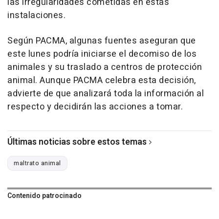
las irregularidades cometidas en estas
instalaciones.
Según PACMA, algunas fuentes aseguran que
este lunes podría iniciarse el decomiso de los
animales y su traslado a centros de protección
animal. Aunque PACMA celebra esta decisión,
advierte de que analizará toda la información al
respecto y decidirán las acciones a tomar.
Últimas noticias sobre estos temas
maltrato animal
Contenido patrocinado