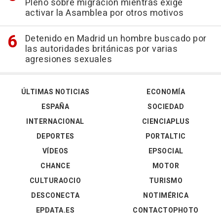
Pleno sobre migración mientras exige
activar la Asamblea por otros motivos
Detenido en Madrid un hombre buscado por
las autoridades británicas por varias
agresiones sexuales
ÚLTIMAS NOTICIAS
ECONOMÍA
ESPAÑA
SOCIEDAD
INTERNACIONAL
CIENCIAPLUS
DEPORTES
PORTALTIC
VÍDEOS
EPSOCIAL
CHANCE
MOTOR
CULTURAOCIO
TURISMO
DESCONECTA
NOTIMÉRICA
EPDATA.ES
CONTACTOPHOTO