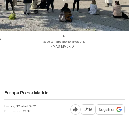
Sede del laboratorio Vivotecnia
- MÁS MADRID
Europa Press Madrid
Lunes, 12 abril 2021
IA
Seguir en
Publicado: 12:18
Abrir opciones para comp