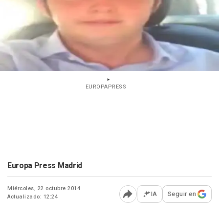
EUROPAPRESS
Europa Press Madrid
Miércoles, 22 octubre 2014
IA
Seguir en
Actualizado: 12:24
Abrir opciones para comp