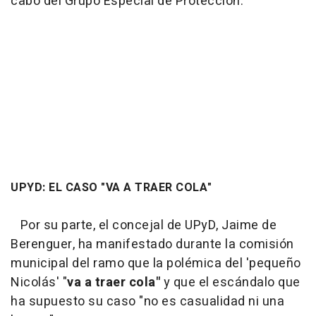
cabo del Grupo Especial de Protección.
UPYD: EL CASO "VA A TRAER COLA"
Por su parte, el concejal de UPyD, Jaime de
Berenguer, ha manifestado durante la comisión
municipal del ramo que la polémica del 'pequeño
Nicolás' "
va a traer cola"
y que el escándalo que
ha supuesto su caso "no es casualidad ni una