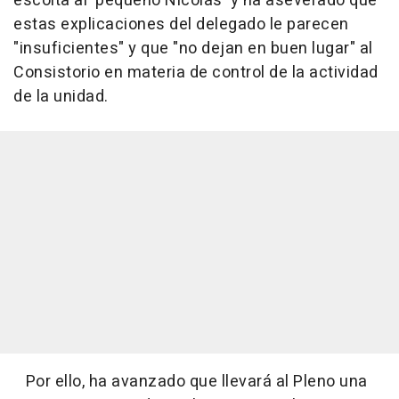
escolta al 'pequeño Nicolás' y ha aseverado que
estas explicaciones del delegado le parecen
"insuficientes" y que "no dejan en buen lugar" al
Consistorio en materia de control de la actividad
de la unidad.
Por ello, ha avanzado que llevará al Pleno una