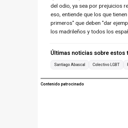
del odio, ya sea por prejuicios re
eso, entiende que los que tienen
primeros" que deben "dar ejempl
los madrileños y todos los espa
Últimas noticias sobre estos
Santiago Abascal
Colectivo LGBT
Contenido patrocinado