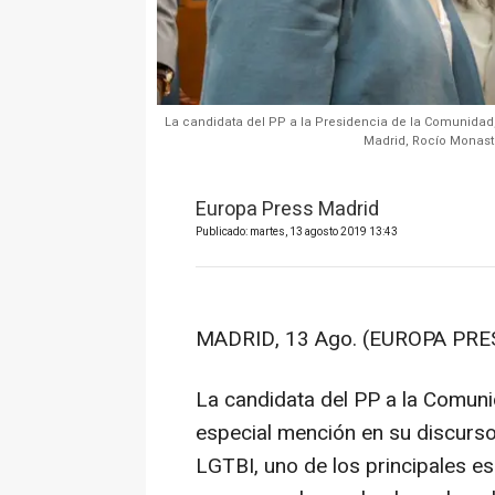
La candidata del PP a la Presidencia de la Comunidad,
Madrid, Rocío Monaste
Europa Press Madrid
Publicado: martes, 13 agosto 2019 13:43
MADRID, 13 Ago. (EUROPA PRES
La candidata del PP a la Comuni
especial mención en su discurso
LGTBI, uno de los principales e