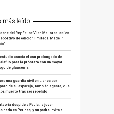
o más leído
coche del Rey Felipe VI en Mallorca: así es
deportivo de edición limitada 'Made in
in'
estudio asocia el uso prolongado de
alafilo para la próstata con un mayor
esgo de glaucoma
re una guardia civil en Llanes por
paro de su expareja, también agente, que
ba muerto tras ser repelido
tabria despide a Paula, la joven
sinada en Perines, y su padre invita a