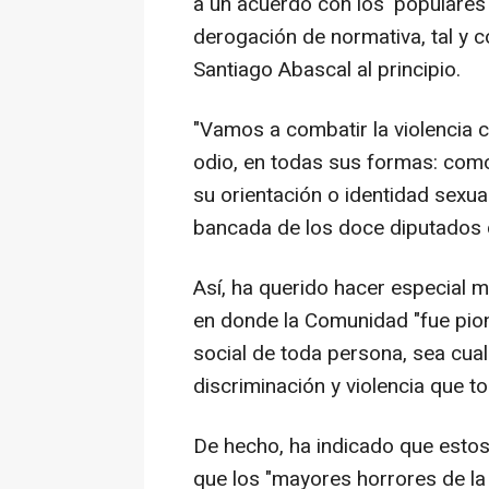
a un acuerdo con los 'populares
derogación de normativa, tal y 
Santiago Abascal al principio.
"Vamos a combatir la violencia c
odio, en todas sus formas: como
su orientación o identidad sexual
bancada de los doce diputados d
Así, ha querido hacer especial 
en donde la Comunidad "fue pio
social de toda persona, sea cual
discriminación y violencia que t
De hecho, ha indicado que esto
que los "mayores horrores de l