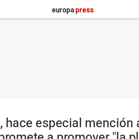
europa
press
, hace especial mención
romete a promover "la p