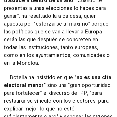
traslade a dentro de un año
. "Cuando te
presentas a unas elecciones lo haces para
ganar", ha resaltado la alcaldesa, quien
apuesta por "esforzarse al máximo" porque
las políticas que se van a llevar a Europa
serán las que después se concreten en
todas las instituciones, tanto europeas,
como en los ayuntamientos, comunidades o
en la Moncloa.
Botella ha insistido en que
"no es una cita
electoral menor"
sino una "gran oportunidad
para fortalecer" el discurso del PP, "para
restaurar su vínculo con los electores, para
explicar mejor lo que no esté
suficientemente claro" y exponer las razones