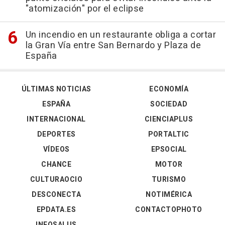
"atomización" por el eclipse
Un incendio en un restaurante obliga a cortar
la Gran Vía entre San Bernardo y Plaza de
España
ÚLTIMAS NOTICIAS
ECONOMÍA
ESPAÑA
SOCIEDAD
INTERNACIONAL
CIENCIAPLUS
DEPORTES
PORTALTIC
VÍDEOS
EPSOCIAL
CHANCE
MOTOR
CULTURAOCIO
TURISMO
DESCONECTA
NOTIMÉRICA
EPDATA.ES
CONTACTOPHOTO
INFOSALUS