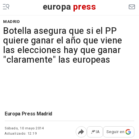
europa
press
MADRID
Botella asegura que si el PP
quiere ganar el año que viene
las elecciones hay que ganar
"claramente" las europeas
Europa Press Madrid
Sábado, 10 mayo 2014
IA
Seguir en
Actualizado: 12:19
Abrir opciones para comp