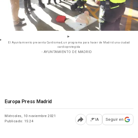
El Ayuntamiento presenta Cardiomad, un programa para hacer de Madrid una ciudad
cardioprotegida
- AYUNTAMIENTO DE MADRID
Europa Press Madrid
Miércoles, 10 noviembre 2021
IA
Seguir en
Publicado: 15:24
Abrir opciones para comp