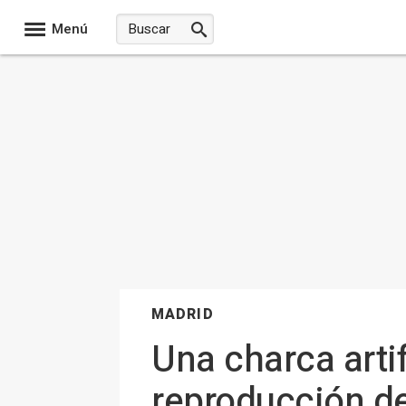
Menú
MADRID
Una charca arti
reproducción de