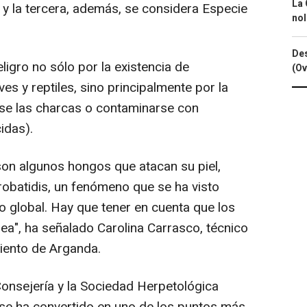
La 
y la tercera, además, se considera Especie
nol
Des
ligro no sólo por la existencia de
(Ov
s y reptiles, sino principalmente por la
rse las charcas o contaminarse con
idas).
on algunos hongos que atacan su piel,
obatidis, un fenómeno que se ha visto
o global. Hay que tener en cuenta que los
nea", ha señalado Carolina Carrasco, técnico
iento de Arganda.
onsejería y la Sociedad Herpetológica
se ha convertido en uno de los puntos más