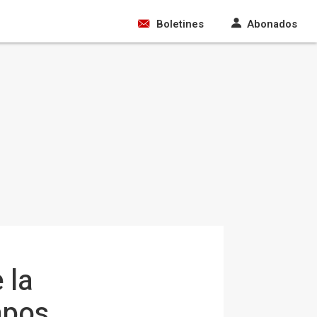
Boletines
Abonados
 la
apos