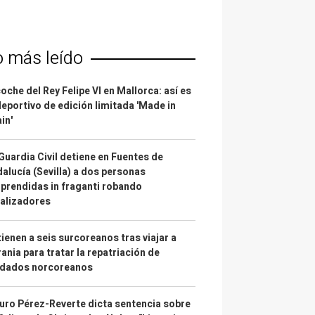
o más leído
coche del Rey Felipe VI en Mallorca: así es
deportivo de edición limitada 'Made in
in'
Guardia Civil detiene en Fuentes de
alucía (Sevilla) a dos personas
prendidas in fraganti robando
alizadores
ienen a seis surcoreanos tras viajar a
ania para tratar la repatriación de
ldados norcoreanos
uro Pérez-Reverte dicta sentencia sobre