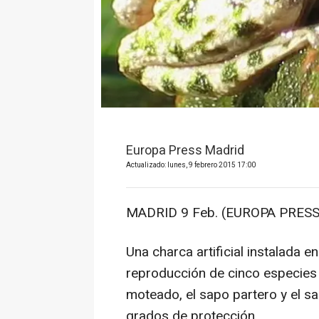
Europa Press Madrid
Actualizado: lunes, 9 febrero 2015 17:00
MADRID 9 Feb. (EUROPA PRESS
Una charca artificial instalada e
reproducción de cinco especies d
moteado, el sapo partero y el sap
grados de protección.