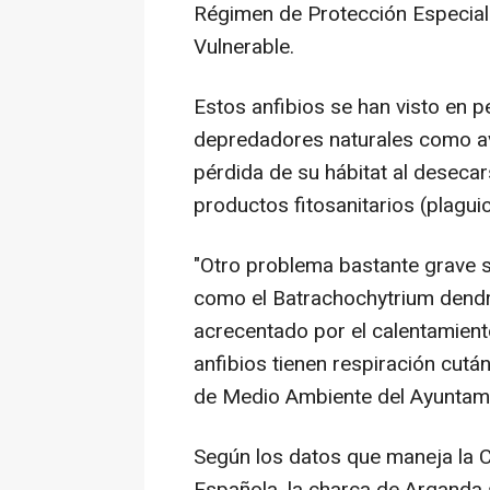
Régimen de Protección Especial 
Vulnerable.
Estos anfibios se han visto en pe
depredadores naturales como ave
pérdida de su hábitat al deseca
productos fitosanitarios (plaguic
"Otro problema bastante grave s
como el Batrachochytrium dendr
acrecentado por el calentamient
anfibios tienen respiración cutá
de Medio Ambiente del Ayuntam
Según los datos que maneja la C
Española, la charca de Arganda 