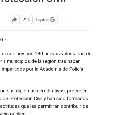
IA
Seguir en
Abrir opciones para compartir
) -
 desde hoy con 180 nuevos voluntarios de
41 municipios de la región tras haber
 impartidos por la Academia de Policía
eron sus diplomas acreditativos, proceden
 de Protección Civil y han sido formados
actitudes que les permitirán contribuir de
icio público.