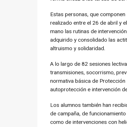
Estas personas, que componen 
realizado entre el 26 de abril y 
mano las rutinas de intervenció
adquirido y consolidado las act
altruismo y solidaridad.
A lo largo de 82 sesiones lecti
transmisiones, socorrismo, prev
normativa básica de Protección C
autoprotección e intervención d
Los alumnos también han recibi
de campaña, de funcionamiento d
como de intervenciones con hel