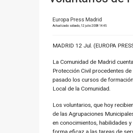
Europa Press Madrid
Actualizado: sábado, 12 julio 2008 14:45
MADRID 12 Jul. (EUROPA PRESS
La Comunidad de Madrid cuenta
Protección Civil procedentes de 
pasado los cursos de formación
Local de la Comunidad.
Los voluntarios, que hoy recibi
de las Agrupaciones Municipales
en conocimientos, habilidades y 
forma eficaz a las tareas de serv