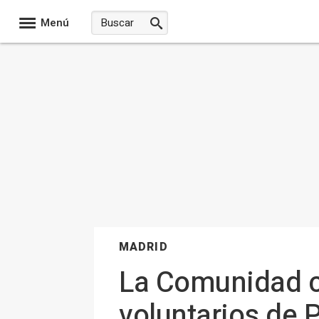
Menú
MADRID
La Comunidad c
voluntarios de P