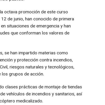
la octava promoción de este curso
el 12 de junio, han conocido de primera
n en situaciones de emergencia y han
itudes que conforman los valores de
vas, se han impartido materias como
ención y protección contra incendios,
ivil, riesgos naturales y tecnológicos,
e los grupos de acción.
do clases prácticas de montaje de tiendas
e vehículos de incendios y sanitarios, así
icóptero medicalizado.