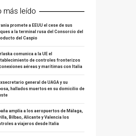
o más leído
ania promete a EEUU el cese de sus
ques a la terminal rusa del Consorcio del
oducto del Caspio
laska comunica a la UE el
tablecimiento de controles fronterizos
conexiones aéreas y marítimas con Italia
exsecretario general de UAGA y su
osa, hallados muertos en su domicilio de
uste
aña amplía a los aeropuertos de Málaga,
illa, Bilbao, Alicante y Valencia los
troles a viajeros desde Italia