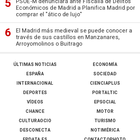
PSOE-M denunciará ante Fiscalía de Delitos
Económicos de Madrid a Planifica Madrid por
comprar el "ático de lujo"
El Madrid más medieval se puede conocer a
través de sus castillos en Manzanares,
Arroyomolinos o Buitrago
ÚLTIMAS NOTICIAS
ECONOMÍA
ESPAÑA
SOCIEDAD
INTERNACIONAL
CIENCIAPLUS
DEPORTES
PORTALTIC
VÍDEOS
EPSOCIAL
CHANCE
MOTOR
CULTURAOCIO
TURISMO
DESCONECTA
NOTIMÉRICA
EPDATA.ES
CONTACTOPHOTO