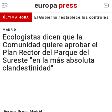
europa
press
El Gobierno restablece los controles f
ÚLTIMA HORA
MADRID
Ecologistas dicen que la
Comunidad quiere aprobar el
Plan Rector del Parque del
Sureste "en la más absoluta
clandestinidad"
Europa Press Madrid