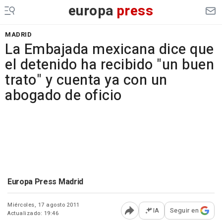
europa
press
MADRID
La Embajada mexicana dice que
el detenido ha recibido "un buen
trato" y cuenta ya con un
abogado de oficio
Europa Press Madrid
Miércoles, 17 agosto 2011
IA
Seguir en
Actualizado: 19:46
Abrir opciones para comp