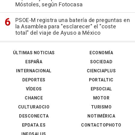
Móstoles, según Fotocasa
PSOE-M registra una batería de preguntas en
la Asamblea para "esclarecer" el "coste
total" del viaje de Ayuso a México
ÚLTIMAS NOTICIAS
ECONOMÍA
ESPAÑA
SOCIEDAD
INTERNACIONAL
CIENCIAPLUS
DEPORTES
PORTALTIC
VÍDEOS
EPSOCIAL
CHANCE
MOTOR
CULTURAOCIO
TURISMO
DESCONECTA
NOTIMÉRICA
EPDATA.ES
CONTACTOPHOTO
INFOSALUS