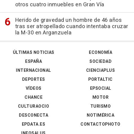
otros cuatro inmuebles en Gran Vía
Herido de gravedad un hombre de 46 años
tras ser atropellado cuando intentaba cruzar
la M-30 en Arganzuela
ÚLTIMAS NOTICIAS
ECONOMÍA
ESPAÑA
SOCIEDAD
INTERNACIONAL
CIENCIAPLUS
DEPORTES
PORTALTIC
VÍDEOS
EPSOCIAL
CHANCE
MOTOR
CULTURAOCIO
TURISMO
DESCONECTA
NOTIMÉRICA
EPDATA.ES
CONTACTOPHOTO
INFOSALUS