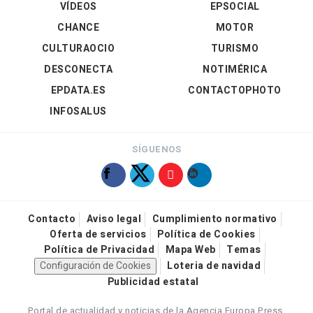
VÍDEOS
EPSOCIAL
CHANCE
MOTOR
CULTURAOCIO
TURISMO
DESCONECTA
NOTIMÉRICA
EPDATA.ES
CONTACTOPHOTO
INFOSALUS
SÍGUENOS
Contacto
Aviso legal
Cumplimiento normativo
Oferta de servicios
Política de Cookies
Política de Privacidad
Mapa Web
Temas
Configuración de Cookies
Loteria de navidad
Publicidad estatal
Portal de actualidad y noticias de la Agencia Europa Press.